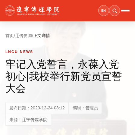
EN
首页
/
辽传要闻
/
正文详情
LNCU NEWS
牢记入党誓言，永葆入党
初心|我校举行新党员宣誓
大会
发布日期：2020-12-24 08:12
编辑：管理员
来源：辽宁传媒学院