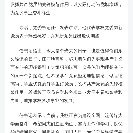
发挥共产党员的先锋模范作用，以实际行动为党旗增辉，
为党的事业奋斗终生。
最后，党委书记任伟发表讲话。他代表学校党委向新
党员表示热烈祝贺，并对新党员提出殷切期望。
任书记指出，今天是个光荣的日子，也是值得你们永
久铭记的日子，庄严地宣誓，标志着你们为实现共产主义
而奋斗的理想得到了党组织的认可，这是你们为理想奋斗
的又一个新起点。他希望学生党员坚定理想信念，做品德
高尚，学业优良的好学生好党员，发挥共产党员的先锋模
范作用；希望教工党员在学校各项事业发展中贡献智慧和
力量，助推学校各项事业的发展。
任书记表示，当前，我校正在为建设全国一流传媒大
学而奋斗，希望同志们立足岗位，努力工作和学习，以优
异成绩回报党，回报社会，回报人民，为辽宁传媒学院各