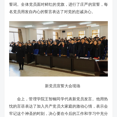
誓词。全体党员面对鲜红的党旗，进行了庄严的宣誓，每
名党员用发自内心的誓言表达了对党的忠诚决心。
新党员宣誓大会现场
会上，管理学院王智楠同学代表新党员发言。他用热
忱的言语表达了加入共产党员大家庭的激动心情，表示会
牢记这个神圣的时刻，决心要在今后的工作和学习中充分