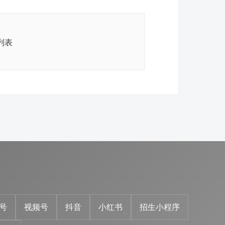
列表
号
视频号
抖音
小红书
招生小程序