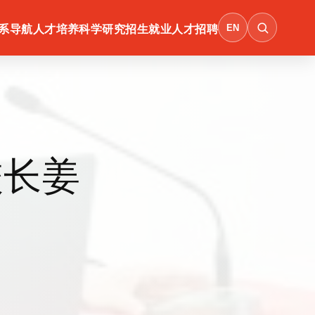
EN
系导航
人才培养
科学研究
招生就业
人才招聘
校长姜