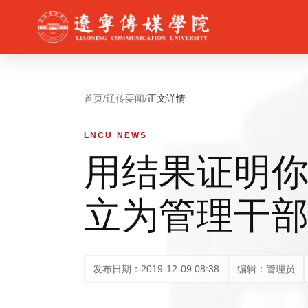
首页
/
辽传要闻
/
正文详情
LNCU NEWS
用结果证明你
立为管理干
发布日期：2019-12-09 08:38
编辑：管理员