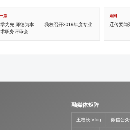
一篇
返回
学为先 师德为本 ——我校召开2019年度专业
辽传要闻
技术职务评审会
融媒体矩阵
王校长 Vlog
微信公众