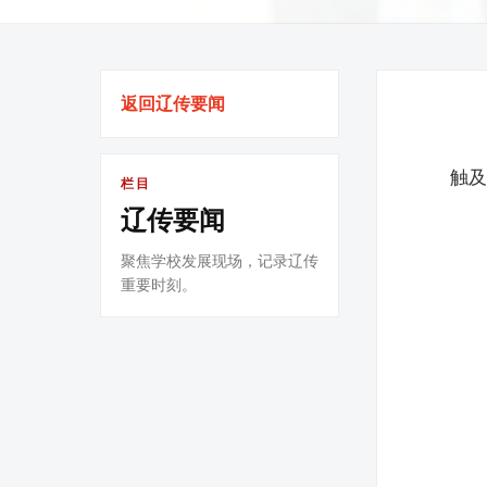
返回辽传要闻
触
栏目
辽传要闻
聚焦学校发展现场，记录辽传
重要时刻。