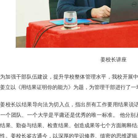
姜校长讲座
为加强干部队伍建设，提升学校整体管理水平，我校开展中
长姜立以《用结果证明你的能力》为题，为管理干部进行了一
姜校长以结果导向法为切入点，指出所有工作要用结果说话
、一个团队、一个大学是平庸还是优秀的唯一标准。 他分别
定结果、勤奋与结果、检查结果、创造成果等七个方面阐释结
要性。姜校长鉴古通今，以深厚的学识修养、缜密的思维逻辑