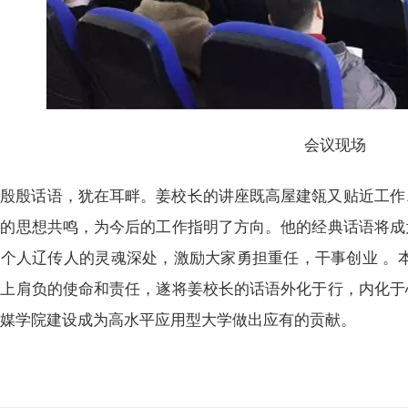
会议现场
殷殷话语，犹在耳畔。姜校长的讲座既高屋建瓴又贴近工作
大的思想共鸣，为今后的工作指明了方向。他的经典话语将成
个人辽传人的灵魂深处，激励大家勇担重任，干事创业 。
身上肩负的使命和责任，遂将姜校长的话语外化于行，内化于
传媒学院建设成为高水平应用型大学做出应有的贡献。