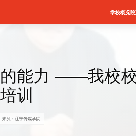
学校概况
院
的能力 ——我校
部培训
来源：辽宁传媒学院