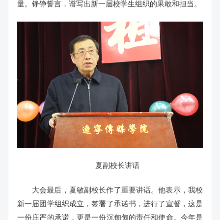
量。铮铮誓言，谱写出新一届校学生组织的果敢和担当。
夏副校长讲话
大会最后，夏敏副校长作了重要讲话。他表示，我校
新一届团学组织成立，签署了承诺书，进行了宣誓，这是
一份庄严的承诺，更是一份沉甸甸的责任和使命。今年是