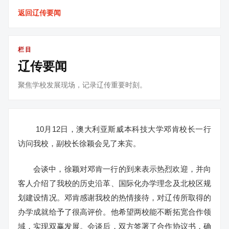
返回辽传要闻
栏目
辽传要闻
聚焦学校发展现场，记录辽传重要时刻。
10月12日，澳大利亚斯威本科技大学邓肯校长一行
访问我校，副校长徐颖会见了来宾。
会谈中，徐颖对邓肯一行的到来表示热烈欢迎，并向
客人介绍了我校的历史沿革、国际化办学理念及北校区规
划建设情况。邓肯感谢我校的热情接待，对辽传所取得的
办学成就给予了很高评价。他希望两校能不断拓宽合作领
域，实现双赢发展。会谈后，双方签署了合作协议书，确