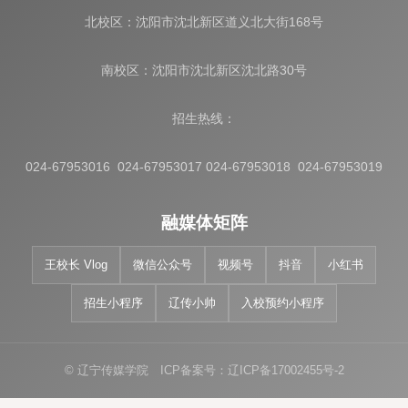
北校区：沈阳市沈北新区道义北大街168号
南校区：沈阳市沈北新区沈北路30号
招生热线：
024-67953016 024-67953017 024-67953018 024-67953019
融媒体矩阵
王校长 Vlog
微信公众号
视频号
抖音
小红书
招生小程序
辽传小帅
入校预约小程序
© 辽宁传媒学院 ICP备案号：辽ICP备17002455号-2