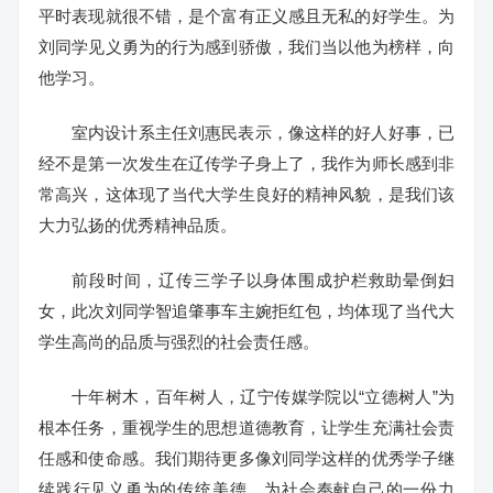
平时表现就很不错，是个富有正义感且无私的好学生。为
刘同学见义勇为的行为感到骄傲，我们当以他为榜样，向
他学习。
室内设计系主任刘惠民表示，像这样的好人好事，已
经不是第一次发生在辽传学子身上了，我作为师长感到非
常高兴，这体现了当代大学生良好的精神风貌，是我们该
大力弘扬的优秀精神品质。
前段时间，辽传三学子以身体围成护栏救助晕倒妇
女，此次刘同学智追肇事车主婉拒红包，均体现了当代大
学生高尚的品质与强烈的社会责任感。
十年树木，百年树人，辽宁传媒学院以“立德树人”为
根本任务，重视学生的思想道德教育，让学生充满社会责
任感和使命感。我们期待更多像刘同学这样的优秀学子继
续践行见义勇为的传统美德，为社会奉献自己的一份力