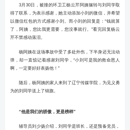
3月30日，被撞的环卫工杨云芹阿姨辗转与刘同学取
得了联系，为表示感谢，她主动添加小刘的微信，并希望
以微信红包的方式感谢小刘。而小刘的回复是：“钱就算
了，阿姨，您比我更需要，您没事就行。”看完回复杨云
芹不禁感动落泪。
杨阿姨在这场事故中受了多处外伤，下半身还无法动
弹，却一直惦记着感谢刘同学，“小刘可是我的救命恩人
啊，一定要好好表扬他！”
随后，杨阿姨的家人来到了辽宁传媒学院，为见义勇
为的刘同学送上了锦旗。
“他是我们的骄傲，
更是榜样”
辅导员刘少扬介绍，刘同学是班长，还是预备党员，