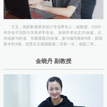
王玉，戏剧影视美术设计专业带头人，副教授，2005
年毕业于沈阳大学美术学专业。 发表学术论文20余篇，主
持或参与的省、市级课题20余项，参与编写教材4部，获国
家专利3项。优秀论文获国家级二等奖一次，省级二等…
金晓丹 副教授