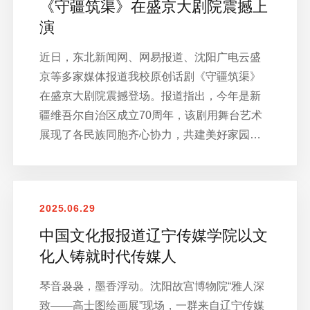
《守疆筑渠》在盛京大剧院震撼上
演
近日，东北新闻网、网易报道、沈阳广电云盛
京等多家媒体报道我校原创话剧《守疆筑渠》
在盛京大剧院震撼登场。报道指出，今年是新
疆维吾尔自治区成立70周年，该剧用舞台艺术
展现了各民族同胞齐心协力，共建美好家园…
2025.06.29
中国文化报报道辽宁传媒学院以文
化人铸就时代传媒人
琴音袅袅，墨香浮动。沈阳故宫博物院“雅人深
致——高士图绘画展”现场，一群来自辽宁传媒