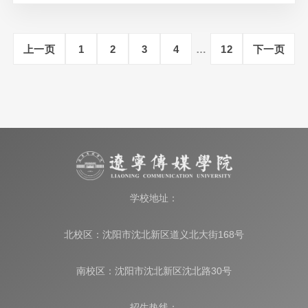
上一页
1
2
3
4
…
12
下一页
学校地址：
北校区：沈阳市沈北新区道义北大街168号
南校区：沈阳市沈北新区沈北路30号
招生热线：