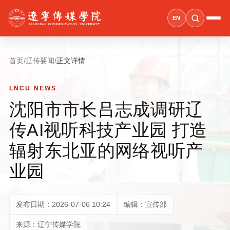
EN
首页
/
辽传要闻
/
正文详情
LNCU NEWS
沈阳市市长吕志成调研辽
传AI视听科技产业园 打造
辐射东北亚的网络视听产
业园
发布日期：2026-07-06 10:24
编辑：宣传部
来源：辽宁传媒学院