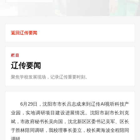
返回辽传要闻
栏目
辽传要闻
聚焦学校发展现场，记录辽传重要时刻。
6月29日，沈阳市市长吕志成来到辽传AI视听科技产
业园，实地调研项目建设进展情况。沈阳市副市长刘克
斌，市政府秘书长吴向国，沈北新区区委书记吴军、区长
于胜林陪同调研，我校理事长姜立，校长蔺海波全程陪同
调研。