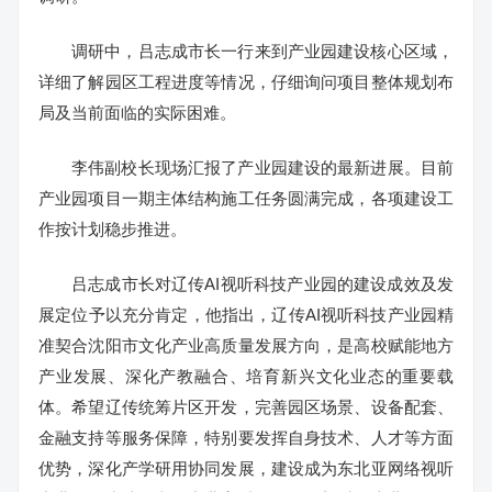
调研中，吕志成市长一行来到产业园建设核心区域，
详细了解园区工程进度等情况，仔细询问项目整体规划布
局及当前面临的实际困难。
李伟副校长现场汇报了产业园建设的最新进展。目前
产业园项目一期主体结构施工任务圆满完成，各项建设工
作按计划稳步推进。
吕志成市长对辽传AI视听科技产业园的建设成效及发
展定位予以充分肯定，他指出，辽传AI视听科技产业园精
准契合沈阳市文化产业高质量发展方向，是高校赋能地方
产业发展、深化产教融合、培育新兴文化业态的重要载
体。希望辽传统筹片区开发，完善园区场景、设备配套、
金融支持等服务保障，特别要发挥自身技术、人才等方面
优势，深化产学研用协同发展，建设成为东北亚网络视听