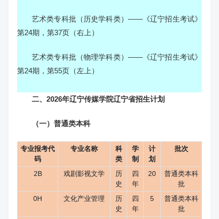
艺术类专科批（历史学科类）——《辽宁招生考试》
第24期，第37页（右上）
艺术类专科批（物理学科类）——《辽宁招生考试》
第24期，第55页（左上）
二、2026年辽宁传媒学院辽宁省招生计划
（一）普通类本科
专业报考代
专业名称
科
学
计
批次
码
类
制
划
2B
戏剧影视文学
历
四
20
普通类本科
史
年
批
0H
文化产业管理
历
四
5
普通类本科
史
年
批