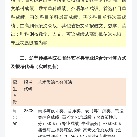
文单科成绩、数学单科成绩、外语单科成绩、首选科目单
科成绩、再选科目单科最高成绩、再选科目单科次高成
绩，由高到低依次录取。其他省份文科按语文、数学、英
语；理科则按数学、语文、英语成绩从高到低依次录取；
专业志愿级差为零。
二、辽宁传媒学院在省外艺术类专业综合分计算方式
及报考代码
（实时更新）
招
报考
艺术类综合分算法
生
代码
省
份
河
2508
美术与设计类、音乐类、表（导）演类、书法
北
类综合成绩=高考文化总成绩（含政策性加
省
分）×0.5+（专业成绩÷专业满分）×750×0.5
播音与主持类综合成绩=高考文化总成绩（含
政策性加分）×0.7+（专业成绩÷专业满分）