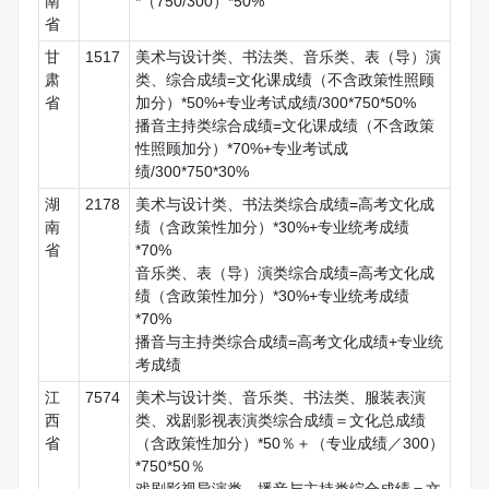
南
*（750/300）*50%
省
甘
1517
美术与设计类、书法类、音乐类、表（导）演
肃
类、综合成绩=文化课成绩（不含政策性照顾
省
加分）*50%+专业考试成绩/300*750*50%
播音主持类综合成绩=文化课成绩（不含政策
性照顾加分）*70%+专业考试成
绩/300*750*30%
湖
2178
美术与设计类、书法类综合成绩=高考文化成
南
绩（含政策性加分）*30%+专业统考成绩
省
*70%
音乐类、表（导）演类综合成绩=高考文化成
绩（含政策性加分）*30%+专业统考成绩
*70%
播音与主持类综合成绩=高考文化成绩+专业统
考成绩
江
7574
美术与设计类、音乐类、书法类、服装表演
西
类、戏剧影视表演类综合成绩＝文化总成绩
省
（含政策性加分）*50％＋（专业成绩／300）
*750*50％
戏剧影视导演类、播音与主持类综合成绩＝文