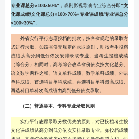
专业课总分×100×50%”
；戏剧影视导演专业综合分即
“文
化课成绩/文化课总分×100×70%+专业课成绩/专业课总分
×100×30%”
。
外省实行平行志愿投档的批次，按各省规定的录取方
式进行录取。如该省份无规定的录取原则，则按考生投档
成绩从高分到低分依次安排录取专业。当考生投档成绩
（综合分）相同时，高考综合改革省份依次按文化总分、
语文数学两科之和、语文单科成绩、数学单科成绩、外语
单科成绩、首选科目单科成绩、再选科目单科最高成绩、
再选科目单科次高成绩由高到低分依次录取。
（二）普通类本、专科专业录取原则
实行平行志愿录取分数优先的原则，对已投档考生按
文化课成绩从高分到低分依次安排录取专业。如投档成绩
相同，高考综合改革省份依次按照语文数学两科之和、语