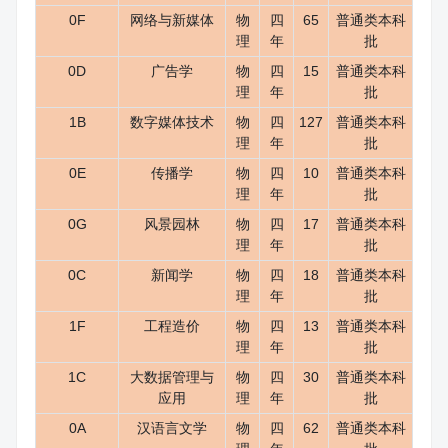
0F
网络与新媒体
物
四
65
普通类本科
理
年
批
0D
广告学
物
四
15
普通类本科
理
年
批
1B
数字媒体技术
物
四
127
普通类本科
理
年
批
0E
传播学
物
四
10
普通类本科
理
年
批
0G
风景园林
物
四
17
普通类本科
理
年
批
0C
新闻学
物
四
18
普通类本科
理
年
批
1F
工程造价
物
四
13
普通类本科
理
年
批
1C
大数据管理与
物
四
30
普通类本科
应用
理
年
批
0A
汉语言文学
物
四
62
普通类本科