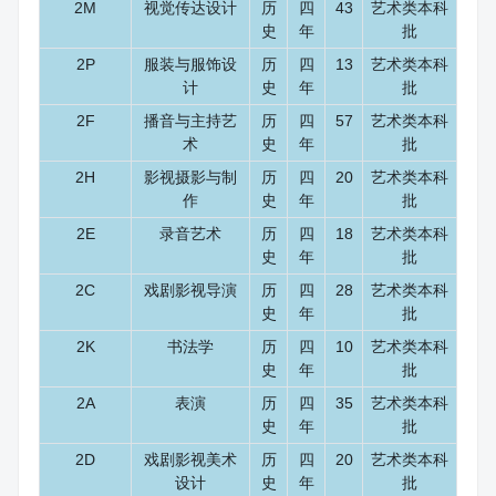
2M
视觉传达设计
历
四
43
艺术类本科
史
年
批
2P
服装与服饰设
历
四
13
艺术类本科
计
史
年
批
2F
播音与主持艺
历
四
57
艺术类本科
术
史
年
批
2H
影视摄影与制
历
四
20
艺术类本科
作
史
年
批
2E
录音艺术
历
四
18
艺术类本科
史
年
批
2C
戏剧影视导演
历
四
28
艺术类本科
史
年
批
2K
书法学
历
四
10
艺术类本科
史
年
批
2A
表演
历
四
35
艺术类本科
史
年
批
2D
戏剧影视美术
历
四
20
艺术类本科
设计
史
年
批