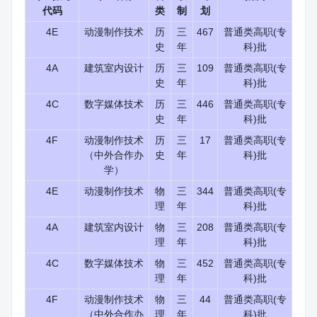
代码
类
制
划
4E
动漫制作技术
历
三
467
普通类高职(专
史
年
科)批
4A
建筑室内设计
历
三
109
普通类高职(专
史
年
科)批
4C
数字媒体技术
历
三
446
普通类高职(专
史
年
科)批
4F
动漫制作技术
历
三
17
普通类高职(专
（中外合作办
史
年
科)批
学）
4E
动漫制作技术
物
三
344
普通类高职(专
理
年
科)批
4A
建筑室内设计
物
三
208
普通类高职(专
理
年
科)批
4C
数字媒体技术
物
三
452
普通类高职(专
理
年
科)批
4F
动漫制作技术
物
三
44
普通类高职(专
（中外合作办
理
年
科)批