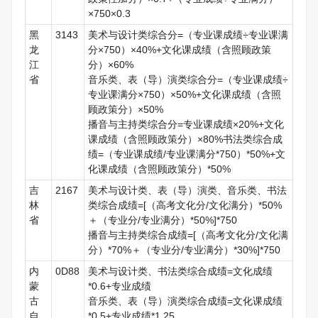
×750×0.3
黑
3143
美术与设计类综合分=（专业课成绩÷专业课满
龙
分×750）×40%+文化课成绩（含照顾政策
江
分）×60%
省
音乐类、表（导）演类综合分=（专业课成绩÷
专业课满分×750）×50%+文化课成绩（含照
顾政策分）×50%
播音与主持类综合分=专业课成绩×20%+文化
课成绩（含照顾政策分）×80%书法类综合成
绩=（专业课成绩/专业课满分*750）*50%+文
化课成绩（含照顾政策分）*50%
吉
2167
美术与设计类、表（导）演类、音乐类、书法
林
类综合成绩=[（高考文化分/文化满分）*50%
省
＋（专业分/专业满分）*50%]*750
播音与主持类综合成绩=[（高考文化分/文化满
分）*70%＋（专业分/专业满分）*30%]*750
内
0D88
美术与设计类、书法类综合成绩=文化成绩
蒙
*0.6+专业成绩
古
音乐类、表（导）演类综合成绩=文化课成绩
自
*0.5+专业成绩*1.25