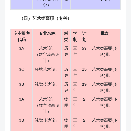
学）
（四）艺术类高职（专科）
专业报考
专业名称
科
学
计
批次
代码
类
制
划
3A
艺术设计
历
三
53
艺术类高职(专
（数字动画设
史
年
科)批
计）
3C
环境艺术设计
历
三
15
艺术类高职(专
史
年
科)批
3B
视觉传达设计
历
三
29
艺术类高职(专
史
年
科)批
3A
艺术设计
物
三
2
艺术类高职(专
（数字动画设
理
年
科)批
计）
3B
视觉传达设计
物
三
2
艺术类高职(专
理
年
科)批