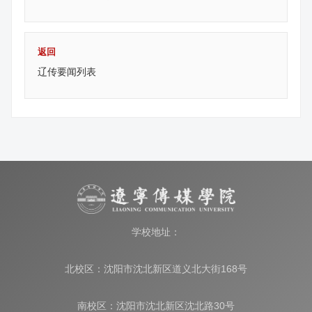
返回
辽传要闻列表
学校地址：
北校区：沈阳市沈北新区道义北大街168号
南校区：沈阳市沈北新区沈北路30号