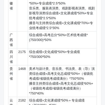
徽
*50%+专业成绩*2.5*50%
省
音乐类、服装表演类、戏剧影视表演类、戏剧
影视导演类综合成绩=文化课成绩*50%+专业
统考成绩*2.5*50%
播音与主持类综合成绩=文化课成绩*70%+专
业统考成绩*2.5*30%
广
综合成绩=高考总分*50%+艺术统考成绩*
西
(750/300)*50%
省
四
2175
综合成绩=文化成绩*50%+专业成绩
川
*750/300*50%
省
贵
1468
美术与设计类、音乐类、书法类、表（导）演
州
类综合成绩=高考文化总成绩*50%+（省级统
省
考成绩/省级统考成绩满分）*750*50%
播音主持类综合成绩=高考文化总成绩*60%+
（省级统考成绩/省级统考成绩满分）
*750*40%
云
2182
综合成绩=文化课成绩*50%＋专业成绩