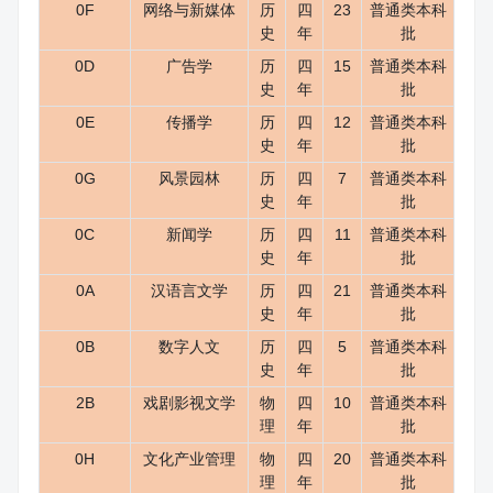
0F
网络与新媒体
历
四
23
普通类本科
史
年
批
0D
广告学
历
四
15
普通类本科
史
年
批
0E
传播学
历
四
12
普通类本科
史
年
批
0G
风景园林
历
四
7
普通类本科
史
年
批
0C
新闻学
历
四
11
普通类本科
史
年
批
0A
汉语言文学
历
四
21
普通类本科
史
年
批
0B
数字人文
历
四
5
普通类本科
史
年
批
2B
戏剧影视文学
物
四
10
普通类本科
理
年
批
0H
文化产业管理
物
四
20
普通类本科
理
年
批