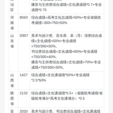
治
播音与主持类综合成绩=文化课成绩*0.7+专业
区
成绩*0.75
河
8043
综合成绩=高考文化总成绩×50%+专业省级统
南
考成绩÷300×750×50%
省
山
D957
美术与设计类、音乐类、表（导）演类综合成
东
绩=文化成绩×50%+专业成绩
省
×750/300×50%。
书法类综合成绩=文化成绩×60%+专业成绩
×750/300×40%。
播音与主持类综合成绩=文化成绩×70%+专业
成绩×750/300×30%。
山
1427
综合成绩=文化课成绩*50%+专业成绩
西
*2.5*50%
省
陕
2132
综合成绩=文化课成绩*0.5+（省级统考成绩/省
西
级统考满分*高考文化课满分）*0.5
省
安
2020
美术与设计类、书法类综合成绩=文化课成绩