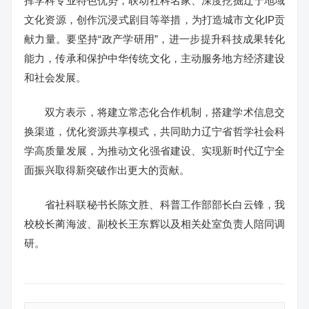
挥学科专业特色优势，联动社科名家、深度挖掘辽宁地域
文化资源，创作沉浸式剧目等举措，为打造城市文化IP贡
献力量。要坚持“政产学研用”，进一步提升科技成果转化
能力，传承和保护中华传统文化，主动服务地方经济建设
和社会发展。
双方表示，将建立常态化合作机制，搭建学术信息交
换渠道，优化资源共享模式，共同助力辽宁省哲学社会科
学高质量发展，为推动文化强省建设、实现新时代辽宁全
面振兴取得新突破作出更大的贡献。
省社科联秘书长陈文胜、科普工作部部长白云锋，我
校校长蔺海波、副校长王东辉以及相关处室负责人陪同调
研。