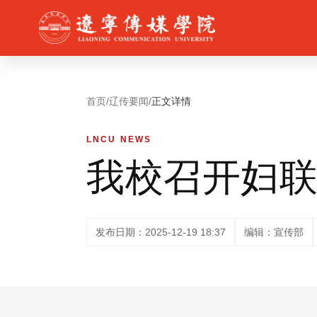
首页
/
辽传要闻
/
正文详情
LNCU NEWS
我校召开妇
发布日期：2025-12-19 18:37
编辑：宣传部