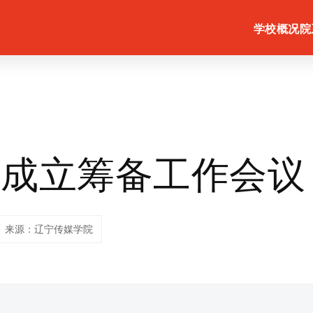
学校概况
院
联成立筹备工作会议
来源：辽宁传媒学院