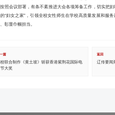
格按照会议部署，有条不紊推进大会各项筹备工作，切实把妇
的“妇女之家”，引领全校女性师生在学校高质量发展和服
慧、彰显巾帼担当。
一篇
返回
我校联合制作《黄土坡》斩获香港紫荆花国际电
辽传要闻
影节大奖