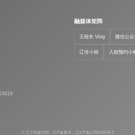
融媒体矩阵
王校长 Vlog
微信公众
辽传小帅
入校预约小
53019
© 辽宁传媒学院 ICP备案号：辽ICP备17002455号-2