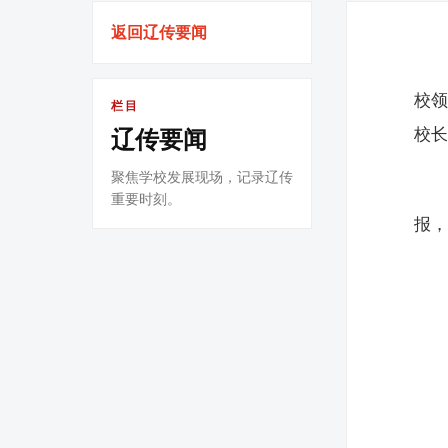
返回辽传要闻
校
栏目
校
辽传要闻
聚焦学校发展现场，记录辽传
重要时刻。
报