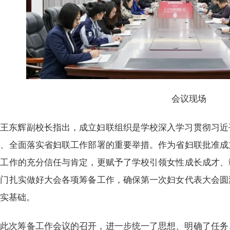
会议现场
王东辉副校长指出，成立妇联组织是学校深入学习贯彻习近
述、全面落实省妇联工作部署的重要举措。作为省妇联批准成
校工作的充分信任与肯定，更赋予了学校引领女性成长成才、
部门扎实做好大会各项筹备工作，确保第一次妇女代表大会圆
坚实基础。
此次筹备工作会议的召开，进一步统一了思想、明确了任务