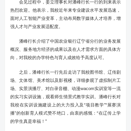
会见过程中，姜立理事长对潘峰行长一行的到来表示
热烈欢迎。他表示，我校近年来专业建设水平发展迅速，
面对人工智能产业变革，主动布局数字媒体人才培养，增
强人才与产业发展适配度。
潘峰行长介绍了中国农业银行辽宁省分行的业务发展
概况、服务地方经济的成果以及在人才需求方面的具体方
向，对我校的办学特色与育人成效给予高度认可。
之后，潘峰行长一行先后走访了我校图书馆、辽传剧
场、文体馆、美术馆以及影视楼，详细参观了虚拟制片工
场、实景演播厅、对白录音棚、动漫wacom实训室等一流
的实习实训设施，观看师生情景式教学实训。潘峰行长对
我校在实训设施建设上的大力投入及“项目教学”“展赛演
播”的创新育人模式赞不绝口，由衷的感慨：“在辽传上学
的学生真是幸福！”