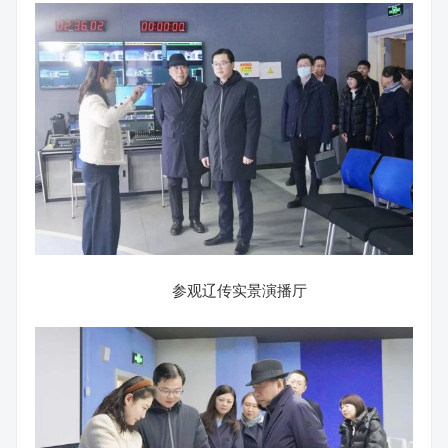
参观辽传实景演播厅