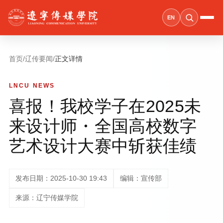
EN
首页
/
辽传要闻
/
正文详情
LNCU NEWS
喜报！我校学子在2025未
来设计师・全国高校数字
艺术设计大赛中斩获佳绩
发布日期：2025-10-30 19:43
编辑：宣传部
来源：辽宁传媒学院