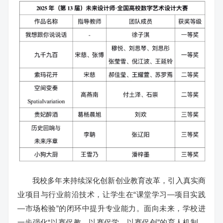
我校多年来持续深化创新创业教育改革，引入真实商
业项目与行业前沿技术，让学生在“课堂学习—项目实践
—市场检验”的闭环中提升专业能力。面向未来，学校进
一步强化“以赛促教、以赛促学、以赛促创”的育人机制，