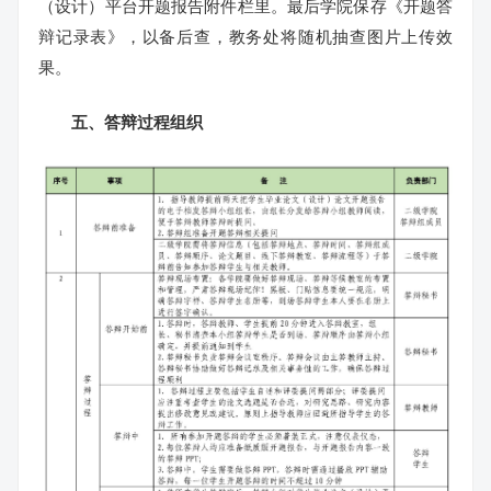
（设计）平台开题报告附件栏里。最后学院保存《开题答
辩记录表》，以备后查，教务处将随机抽查图片上传效
果。
五、答辩过程组织