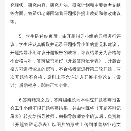
究现状、研究内容、研究方法、研究计划和主要参考文献
等方面。答辩组老师围绕着开题报告提出质疑和修改建议
等。
5、学生陈述结束后，由开题指导小组的导师进行评
议，学生应认真听取并记录开题指导小组的意见和建议，
开题指导小组评议开题报告的成绩，评议结果分为合格与
不合格两种，答辩秘书填好《开题答辩记录表》，开题合
格方可进行论文的撰写，不合格者需进行第二轮开题，两
次开题均不合格，原则上不允许进入开展毕业论文（设
计）后期程序，影响正常毕业。
6.答辩结束之后，答辩组组长向本学院开题答辩报告
会工作小组汇报开题答辩结果，并由学院将《开题答辩记
录表》转交给指导教师，由指导教师签字确认后，负责将
《开题答辩记录表》以图片的形式上传到维普毕业论文