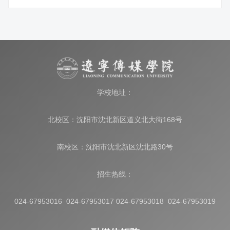
学校地址：
北校区：沈阳市沈北新区道义北大街168号
南校区：沈阳市沈北新区沈北路30号
招生热线：
024-67953016 024-67953017 024-67953018 024-67953019