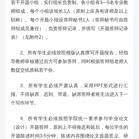
若干开题小组，实行组长负责制。各小组有3—5名专业教
师组成，每个小组设组长1人（原则上应具有讲师及以上
职称）。每个开题小组设答辩秘书1人（答辩秘书可由答
辩组成员兼任），负责答辩记录，并填写《开题答辩记录
表》（见附件2）。
2、所有学生必须按照模版认真撰写开题报告，经指
导教师审核通过后方可参加答辩，同时根据答辩组老师人
数提交纸质稿若干份。
3、所有学生必须严肃认真，采用PPT形式进行汇
报。不得缺席、迟到、早退。缺席答辩者将无法进入下一
个写作环节。
4、所有学生必须按照学院统一要求参与毕业论文
（设计）开题答辩，原则上不得推迟和延后，每位学生的
开题陈述时间3-5分钟。陈述内容围绕论文选题意义、研