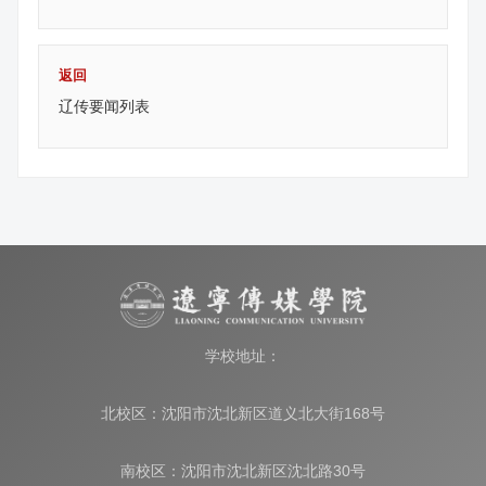
返回
辽传要闻列表
学校地址：
北校区：沈阳市沈北新区道义北大街168号
南校区：沈阳市沈北新区沈北路30号