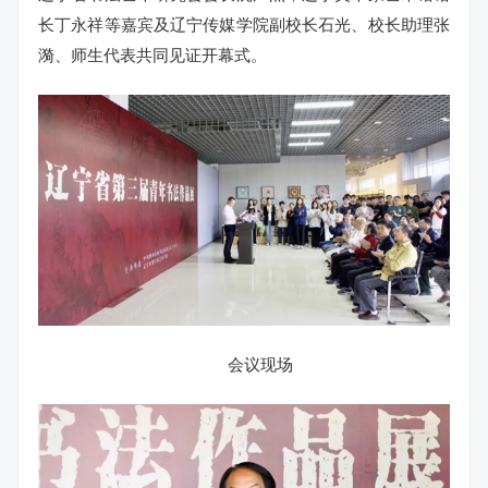
长丁永祥等嘉宾及辽宁传媒学院副校长石光、校长助理张
漪、师生代表共同见证开幕式。
会议现场