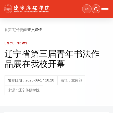
EN
首页
/
辽传要闻
/
正文详情
LNCU NEWS
辽宁省第三届青年书法作
品展在我校开幕
发布日期：2025-09-17 18:28
编辑：宣传部
来源：辽宁传媒学院