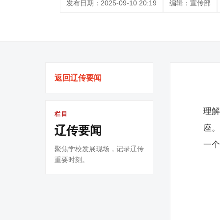
发布日期：2025-09-10 20:19
编辑：宣传部
返回辽传要闻
理解
栏目
座
辽传要闻
一
聚焦学校发展现场，记录辽传
重要时刻。