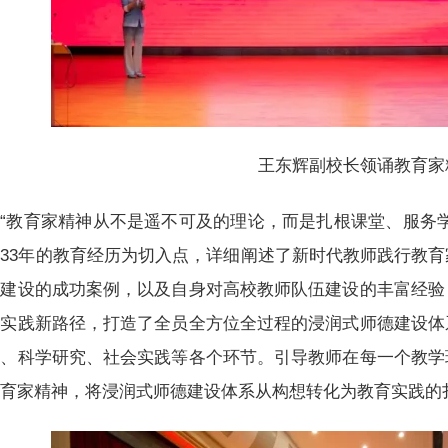
王东辉副校长领诵教育家
“教育家精神从不是遥不可及的理论，而是扎根课堂、服务
33年的教育经历为切入点，详细阐述了新时代教师践行教
德建设的成功案例，以及自身对高校教师队伍建设的丰富经验
的实践新路径，打造了全员全方位全过程的浸润式师德建设体
学、科学研究、社会实践等各个环节。引导教师在每一个教学
教育家精神，将浸润式师德建设体系从构想转化为教育实践的