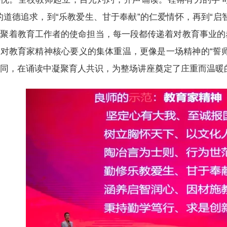
的道德追求，到“乐教爱生、甘于奉献”的仁爱情怀，再到“启
凝聚着教育工作者的使命担当，每一段都传递着对教育事业的
对教育家精神核心要义的集体重温，更像是一场精神的“誓
认同，在诵读中凝聚育人共识，为整场讲座奠定了庄重而温暖