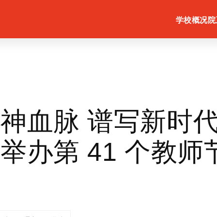
学校概况
院
神血脉 谱写新时
举办第 41 个教师