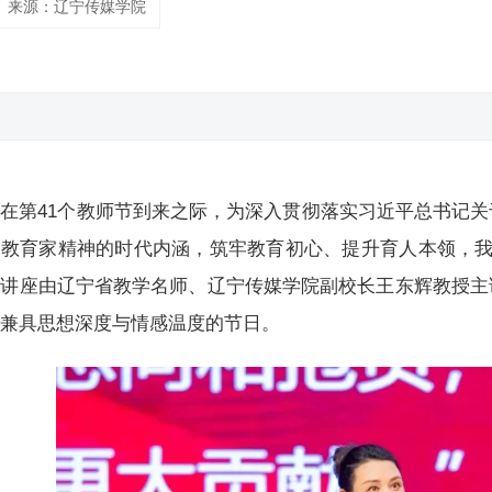
来源：辽宁传媒学院
在第41个教师节到来之际，为深入贯彻落实习近平总书记
教育家精神的时代内涵，筑牢教育初心、提升育人本领，我
。讲座由辽宁省教学名师、辽宁传媒学院副校长王东辉教授主
个兼具思想深度与情感温度的节日。