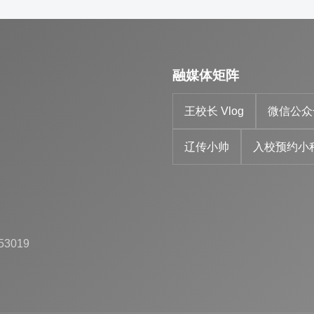
融媒体矩阵
王校长 Vlog
微信公众
辽传小帅
入校预约小
53019