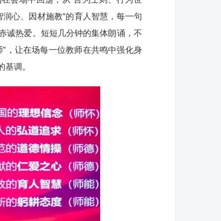
智润心、因材施教”的育人智慧，每一句
赤诚热爱。短短几分钟的集体朗诵，不
师”，让在场每一位教师在共鸣中强化身
的基调。