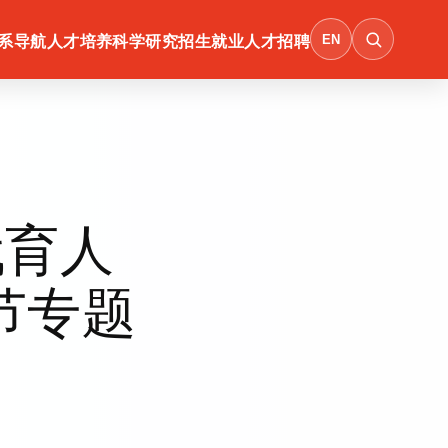
EN
系导航
人才培养
科学研究
招生就业
人才招聘
代育人
节专题