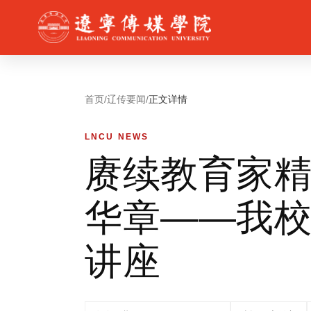
首页
/
辽传要闻
/
正文详情
LNCU NEWS
赓续教育家精
华章——我校
讲座