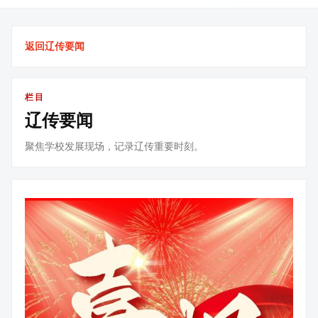
返回辽传要闻
栏目
辽传要闻
聚焦学校发展现场，记录辽传重要时刻。