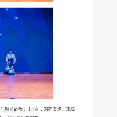
们踏着韵律走上T台，闪亮登场。现场