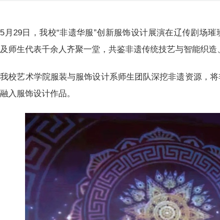
5月29日，我校“非遗华服”创新服饰设计展演在辽传剧场
及师生代表千余人齐聚一堂，共鉴非遗传统技艺与智能织造
我校艺术学院服装与服饰设计系师生团队深挖非遗资源，将
界融入服饰设计作品。