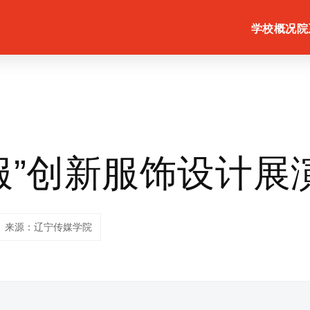
学校概况
院
服”创新服饰设计展
来源：辽宁传媒学院