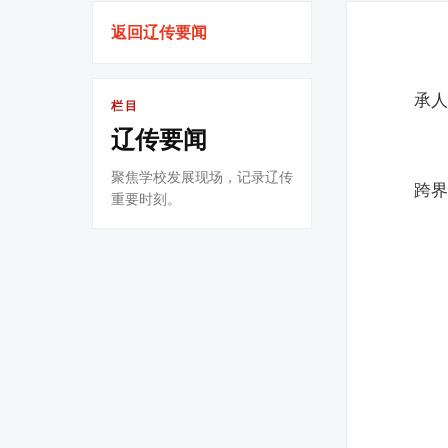
返回辽传要闻
承人
栏目
辽传要闻
聚焦学校发展现场，记录辽传
跨
重要时刻。