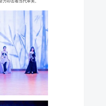
命力叩击着当代审美。