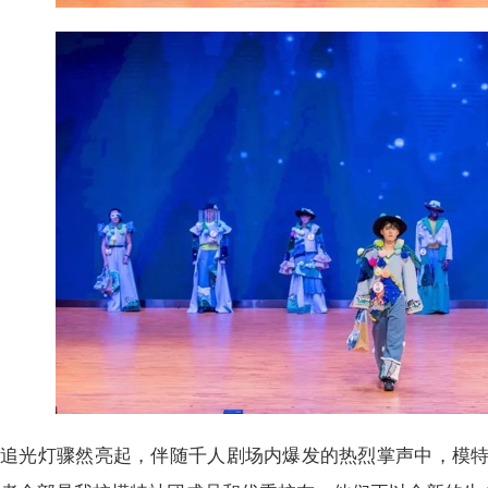
追光灯骤然亮起，伴随千人剧场内爆发的热烈掌声中，模特