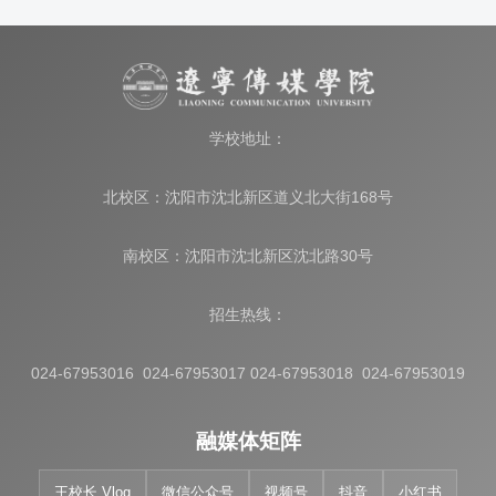
学校地址：
北校区：沈阳市沈北新区道义北大街168号
南校区：沈阳市沈北新区沈北路30号
招生热线：
024-67953016 024-67953017 024-67953018 024-67953019
融媒体矩阵
王校长 Vlog
微信公众号
视频号
抖音
小红书