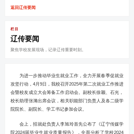
返回辽传要闻
栏目
辽传要闻
聚焦学校发展现场，记录辽传重要时刻。
为进一步推动毕业生就业工作，全力开展春季促就业
攻坚行动，4月9日，我校召开2025年第二次就业工作推进
会暨校友成立大会筹备工作启动会。副校长徐颖、石光，
校长助理张漪出席会议，相关职能部门负责人及各二级学
院院长、副院长、学工书记参加会议。
会上，招就处负责人李旭玲首先公布了《辽宁传媒学
院2024届毕业生就业质量报告》，全面分析了学校2024