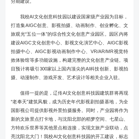
分期建设。
我校AI文化创意科技园以建设国家级产业园为目标，
打造集AIGC创意、影视拍摄、动画制作、创业孵化、文
旅观光“五位一体”的综合性文化创意产业园区。园区内将
建设AIGC文化创意中心、影视文化演艺中心、AIGC影视
拍摄中心、AIGC影视动画制作中心、VR/AR/MR视觉特
效体验馆等多功能设施，构建完整的文化创意产业链。项
目预计将吸引300家以上国内顶尖的AI科技创新、影视拍
摄、动漫制作、游戏开发、艺术设计等相关企业入驻。
值得一提的是，辽传AI文化创意科技园建筑群将再现
“老奉天”建筑风貌，成为历史年代影视剧拍摄基地，为全
国影视公司提供影视外景拍摄服务。同时，产业园将作为
新的文旅景点打卡地，与沈阳北部的稻梦空间、七星山、
方特欢乐世界等其他景点相连接，实现文旅产业联动，点
亮沈阳北大门！我校AI文化创意科技园的开工建设，标志