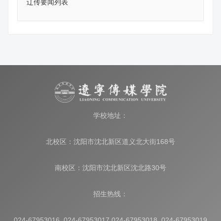
辽传要闻列表
学校地址：
北校区：沈阳市沈北新区道义北大街168号
南校区：沈阳市沈北新区沈北路30号
招生热线：
024-67953016 024-67953017 024-67953018 024-67953019