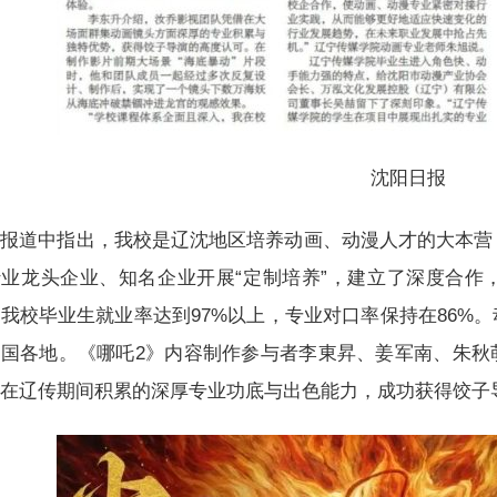
沈阳日报
报道中指出，我校是辽沈地区培养动画、动漫人才的大本营
业龙头企业、知名企业开展“定制培养”，建立了深度合作
我校毕业生就业率达到97%以上，专业对口率保持在86%
全国各地。《哪吒2》内容制作参与者李東昇、姜军南、朱秋
借在辽传期间积累的深厚专业功底与出色能力，成功获得饺子