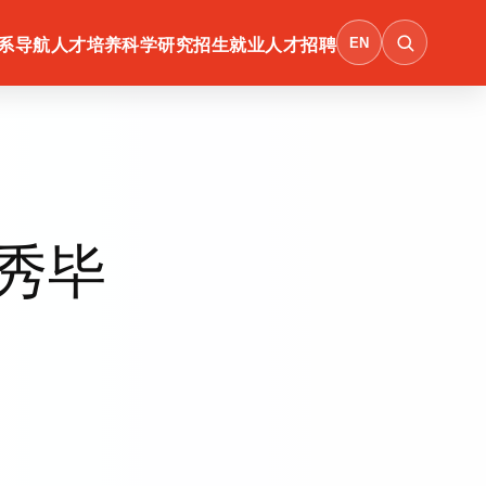
EN
系导航
人才培养
科学研究
招生就业
人才招聘
秀毕