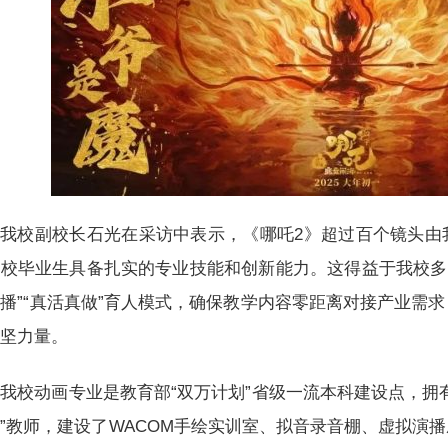
我校副校长石光在采访中表示，《哪吒2》超过百个镜头由
校毕业生具备扎实的专业技能和创新能力。这得益于我校多年来
播”“真活真做”育人模式，确保教学内容零距离对接产业需
中坚力量。
我校动画专业是教育部“双万计划”省级一流本科建设点，拥
”教师，建设了WACOM手绘实训室、拟音录音棚、虚拟演