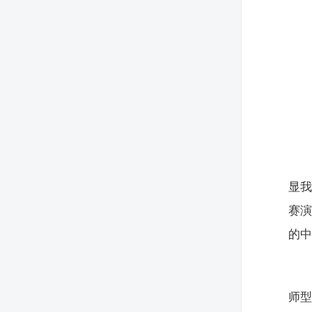
显我
赛演
的
师型