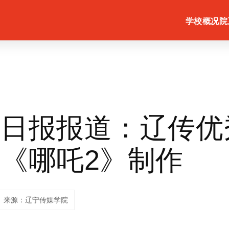
学校概况
院
阳日报报道：辽传优
《哪吒2》制作
来源：辽宁传媒学院