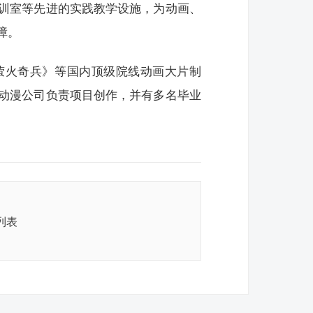
训室等先进的实践教学设施，为动画、
障。
萤火奇兵》等国内顶级院线动画大片制
动漫公司负责项目创作，并有多名毕业
列表