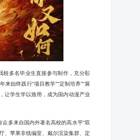
我校多名毕业生直接参与制作，充分彰
始终践行“项目教学”“定制培养”“展
求，让学生学以致用，成为国内动漫产业
有众多来自国内外著名高校的高水平“双
播厅、苹果非线编室、戴尔渲染集群、定