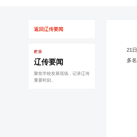
返回辽传要闻
21
栏目
多名
辽传要闻
聚焦学校发展现场，记录辽传
重要时刻。