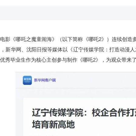
电影《哪吒之魔童闹海》（以下简称《哪吒2》）连续创造
日，新华网、沈阳日报等媒体以《辽宁传媒学院：打造动漫
优秀毕业生作为核心主创参与制作《哪吒2》，为观众带来