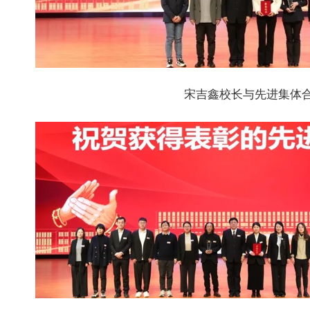
宋吉鑫校长与先进集体