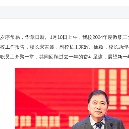
岁序常易，华章日新。1月10日上午，我校2024年度教职
全校工作报告，校长宋吉鑫，副校长王东辉、徐颖，校长助理
教职员工齐聚一堂，共同回顾过去一年的奋斗足迹，展望新一