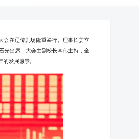
工大会在辽传剧场隆重举行。理事长姜立
石光出席。大会由副校长李伟主持，全
年的发展愿景。