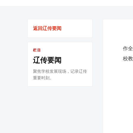
返回辽传要闻
作
栏目
校
辽传要闻
聚焦学校发展现场，记录辽传
重要时刻。