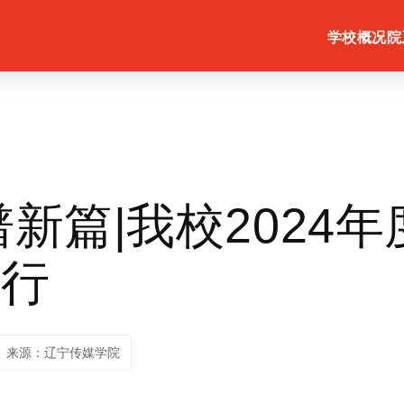
学校概况
院
新篇|我校2024
举行
来源：辽宁传媒学院