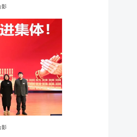
合影
合影