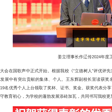
姜立理事长作辽传2024年度
大会在国歌声中正式开始。根据我校《“立德树人”评优评
发展中有突出贡献的集体、个人。王东辉副校长宣读获奖名
19名优秀个人上台领取了奖杯、证书、奖金。获奖代表分
坚守教育初心，为学校的蓬勃发展添砖加瓦，共同书写我校更