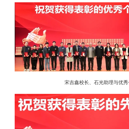
宋吉鑫校长、石光助理与优秀