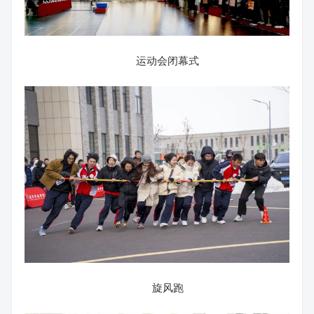
运动会闭幕式
旋风跑