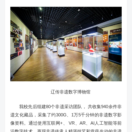
辽传非遗数字博物馆
我校先后组建80个非遗采访团队， 共收集940余件非
遗文化藏品，采集了约300G、1万5千分钟的非遗数字影
像资料。通过使用互联网+、 VR、AR、AI人工智能等前
沿数字技术，再现非遗传承人精湛技艺和意蕴生动的非遗