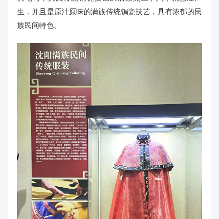
生，并且是原汁原味的满族传统锔瓷技艺，具有浓郁的民
族民间特色。