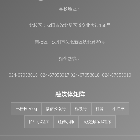
学校地址：
北校区：沈阳市沈北新区道义北大街168号
南校区：沈阳市沈北新区沈北路30号
招生热线：
024-67953016 024-67953017 024-67953018 024-67953019
融媒体矩阵
王校长 Vlog
微信公众号
视频号
抖音
小红书
招生小程序
辽传小帅
入校预约小程序