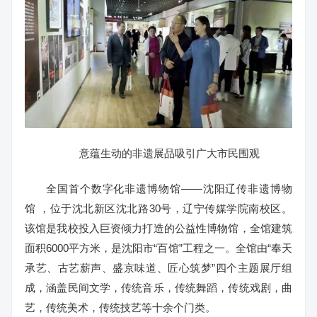
意蕴生动的非遗展品吸引广大市民围观
全国首个数字化非遗博物馆——沈阳辽传非遗博物
馆 ，位于沈北新区沈北路30号，辽宁传媒学院南校区。
该馆是我校投入巨资倾力打造的公益性博物馆，全馆建筑
面积6000平方米，是沈阳市“百馆”工程之一。全馆由“奉天
承艺、古艺薪声、盛京味道、匠心筑梦”四个主题展厅组
成，涵盖民间文学，传统音乐，传统舞蹈，传统戏剧，曲
艺，传统美术，传统技艺等十余个门类。