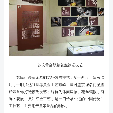
苏氏黄金錾刻花丝镶嵌技艺
苏氏祖传黄金錾刻花丝镶嵌技艺，源于西汉，皇家御
用，于明清达到世界黄金工艺巅峰，当时盛京城名门望族
婚嫁首饰打造苏氏技艺才能称为体面嫁妆。花丝镶嵌，简
称：花嵌，又叫细金工艺，是一门传承久远的中国传统手
工技艺，主要用于皇家饰品的制作。