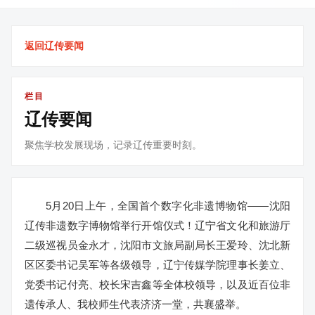
返回辽传要闻
栏目
辽传要闻
聚焦学校发展现场，记录辽传重要时刻。
5月20日上午，全国首个数字化非遗博物馆——沈阳
辽传非遗数字博物馆举行开馆仪式！辽宁省文化和旅游厅
二级巡视员金永才，沈阳市文旅局副局长王爱玲、沈北新
区区委书记吴军等各级领导，辽宁传媒学院理事长姜立、
党委书记付亮、校长宋吉鑫等全体校领导，以及近百位非
遗传承人、我校师生代表济济一堂，共襄盛举。