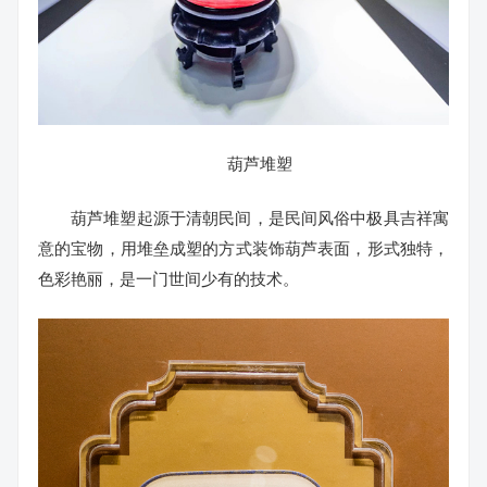
葫芦堆塑
葫芦堆塑起源于清朝民间，是民间风俗中极具吉祥寓
意的宝物，用堆垒成塑的方式装饰葫芦表面，形式独特，
色彩艳丽，是一门世间少有的技术。