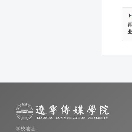
上
再
学校地址：