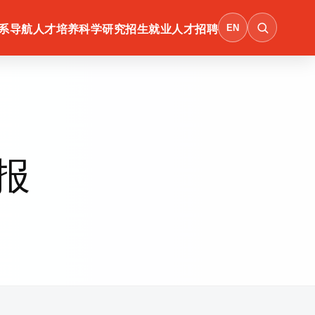
EN
系导航
人才培养
科学研究
招生就业
人才招聘
报