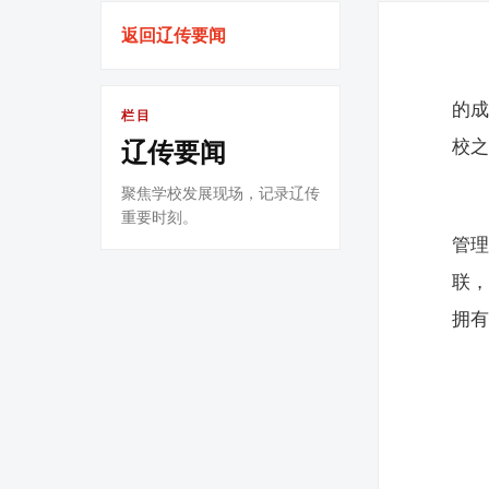
返回辽传要闻
的成
栏目
校
辽传要闻
聚焦学校发展现场，记录辽传
重要时刻。
管
联
拥