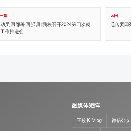
一篇
返回
动员 再部署 再强调 |我校召开2024第四次就
辽传要闻
业工作推进会
融媒体矩阵
王校长 Vlog
微信公众