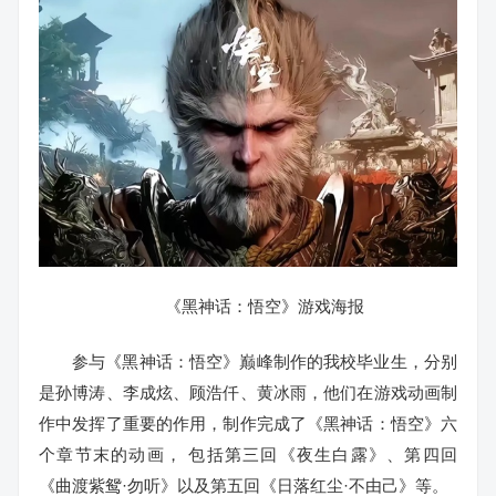
《黑神话：悟空》游戏海报
参与《黑神话：悟空》巅峰制作的我校毕业生，分别
是孙博涛、李成炫、顾浩仟、黄冰雨，他们在游戏动画制
作中发挥了重要的作用，制作完成了《黑神话：悟空》六
个章节末的动画， 包括第三回《夜生白露》、第四回
《曲渡紫鸳·勿听》以及第五回《日落红尘·不由己》等。