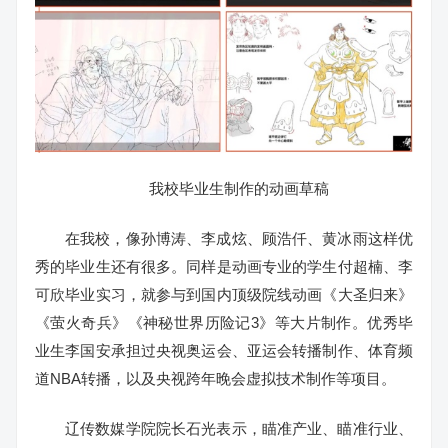
我校毕业生制作的动画草稿
在我校，像孙博涛、李成炫、顾浩仟、黄冰雨这样优
秀的毕业生还有很多。同样是动画专业的学生付超楠、李
可欣毕业实习，就参与到国内顶级院线动画
《大圣归来》
《萤火奇兵》《神秘世界历险记3》等大片制作。优秀毕
业生李国安承担过央视奥运会、亚运会转播制作、体育频
道NBA转播，以及央视跨年晚会虚拟技术制作等项目。
辽传数媒学院院长石光表示，瞄准产业、瞄准行业、