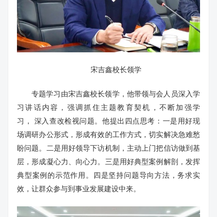
宋吉鑫校长领学
专题学习由宋吉鑫校长领学，他带领与会人员深入学
习讲话内容，强调抓住主题教育契机，不断加强学
习， 深入查改检视问题。他提出四点思考：一是用好现
场调研办公形式，形成有效的工作方式，切实解决急难愁
盼问题。二是用好领导下访机制，主动上门把信访做到基
层，形成凝心力、向心力。三是用好典型案例解剖，发挥
典型案例的示范作用。四是坚持问题导向方法，务求实
效，让群众参与到事业发展建设中来。