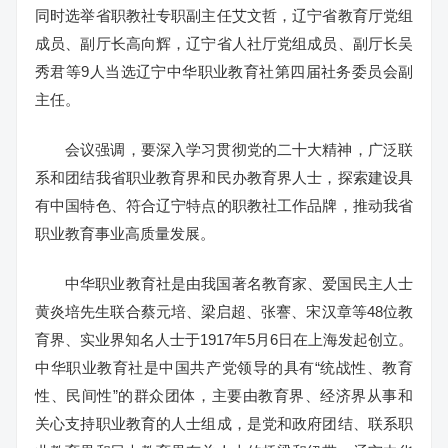
同时选举省职教社专职副主任艾文哲，辽宁省教育厅党组
成员、副厅长高向辉，辽宁省人社厅党组成员、副厅长吴
秀君等9人当选辽宁中华职业教育社第四届社务委员会副
主任。
会议强调，要深入学习贯彻党的二十大精神，广泛联
系和团结我省职业教育界和民办教育界人士，探索建设具
有中国特色、符合辽宁特点的职教社工作品牌，推动我省
职业教育事业高质量发展。
中华职业教育社是由我国著名教育家、爱国民主人士
黄炎培先生联合蔡元培、梁启超、张謇、宋汉章等48位教
育界、实业界知名人士于1917年5月6日在上海发起创立。
中华职业教育社是中国共产党领导的具有“统战性、教育
性、民间性”的群众团体，主要由教育界、经济界从事和
关心支持职业教育的人士组成，是党和政府团结、联系职