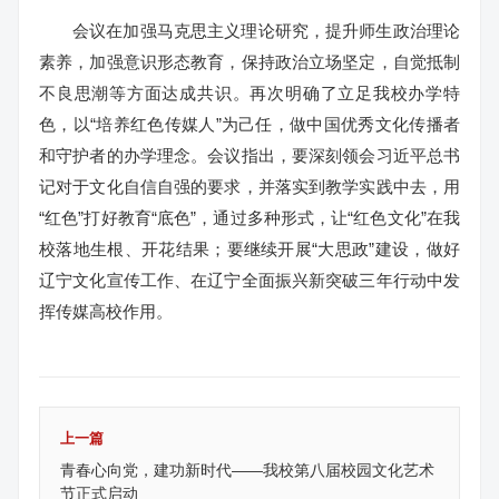
会议在加强马克思主义理论研究，提升师生政治理论
素养，加强意识形态教育，保持政治立场坚定，自觉抵制
不良思潮等方面达成共识。再次明确了立足我校办学特
色，以“培养红色传媒人”为己任，做中国优秀文化传播者
和守护者的办学理念。会议指出，要深刻领会习近平总书
记对于文化自信自强的要求，并落实到教学实践中去，用
“红色”打好教育“底色”，通过多种形式，让“红色文化”在我
校落地生根、开花结果；要继续开展“大思政”建设，做好
辽宁文化宣传工作、在辽宁全面振兴新突破三年行动中发
挥传媒高校作用。
上一篇
青春心向党，建功新时代——我校第八届校园文化艺术
节正式启动