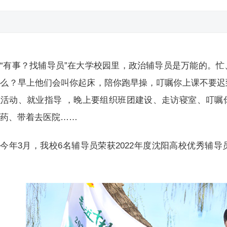
“有事？找辅导员”在大学校园里，政治辅导员是万能的。
什么？早上他们会叫你起床，陪你跑早操，叮嘱你上课不要迟
织活动、就业指导 ，晚上要组织班团建设、走访寝室、叮嘱
送药、带着去医院……
今年3月，我校6名辅导员荣获2022年度沈阳高校优秀辅导
。