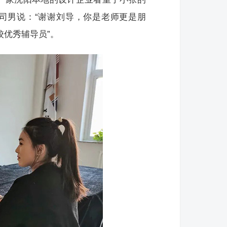
司男说：“谢谢刘导，你是老师更是朋
校优秀辅导员”。