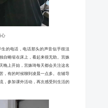
谈心
学生的电话，电话那头的声音似乎很沮
独自蜷缩在床上，看起来很无助。宫姝
天晚上开始，宫姝琦每天都会关注这名
苦，有的时候聊到凌晨一点多。在辅导
流，参加课外活动，再次感受到生活的