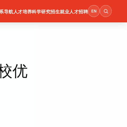
EN
系导航
人才培养
科学研究
招生就业
人才招聘
校优