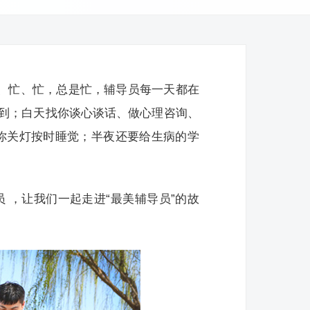
忙、忙、忙，总是忙，辅导员每一天都在
到；白天找你谈心谈话、做心理咨询、
你关灯按时睡觉；半夜还要给生病的学
员 ，让我们一起走进“最美辅导员”的故