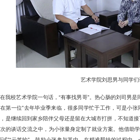
艺术学院刘思男与同学们
在我校艺术学院一句话，“有事找男哥”。热心肠的刘司男是
放在第一位”去年毕业季来临，很多同学忙于工作，可是小张
卑，是继续回到家乡陪伴父母还是留在大城市打拼，不知道接
次的谈话交流之中，为小张量身定制了就业方案。他借助学
面试”“云签约”，鼓励小张参与其中，在精准帮扶的过程中