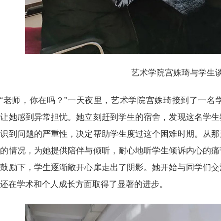
艺术学院宫姝琦与学生
“老师，你在吗？”一天夜里，艺术学院宫姝琦接到了一名
，让她感到异常担忧。她立刻赶到学生的宿舍，发现这名学生
意识到问题的严重性，决定帮助学生度过这个困难时期。从那
生的情况，为她提供陪伴与倾听，耐心地听学生倾诉内心的痛
的鼓励下，学生逐渐敞开心扉走出了阴影。她开始与同学们交
好还在学术和个人成长方面取得了显著的进步。