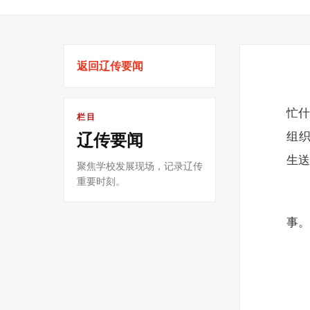
返回辽传要闻
忙
栏目
组
辽传要闻
生
聚焦学校发展现场，记录辽传
重要时刻。
事