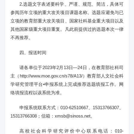
2.选题文字表述要科学、严谨、规范、简洁，具体可
参阅历年立项的重大攻关项目课题名称。选题应避免与已
立项的教育部重大攻关项目、国家社科基金重大项目以及
其他国家级重大项目重复。凡此前提供过的选题本次一律
不再推荐。
四、报送时间
请各单位于2023年2月13日—24日，在教育部社科司
主（http://www.moe.gov.cn/s78/A13/）教育部人文社会科
学研究管理平台•申报系统上完成推荐选题填报工作。网
络填报流程以该系统为准。
申报系统联系方式：010-62510667、15313766307、
15313766308；信箱：xmsb@sinoss.net。
高校社会科学研究评价中心联系电话：010-