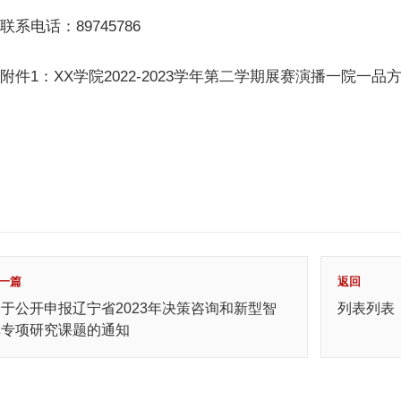
联系电话：89745786
附件1：XX学院2022-2023学年第二学期展赛演播一院一品
一篇
返回
于公开申报辽宁省2023年决策咨询和新型智
列表列表
库专项研究课题的通知