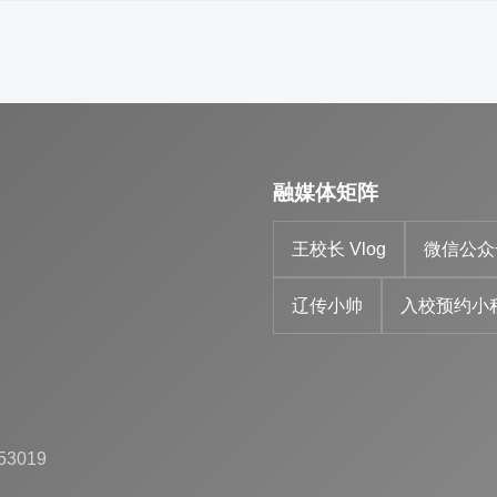
融媒体矩阵
王校长 Vlog
微信公众
辽传小帅
入校预约小
53019