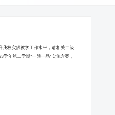
提升我校实践教学工作水平，请相关二级
23学年第二学期“一院一品”实施方案，