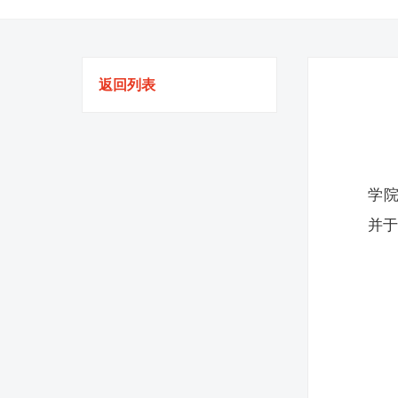
返回列表
学院
并于