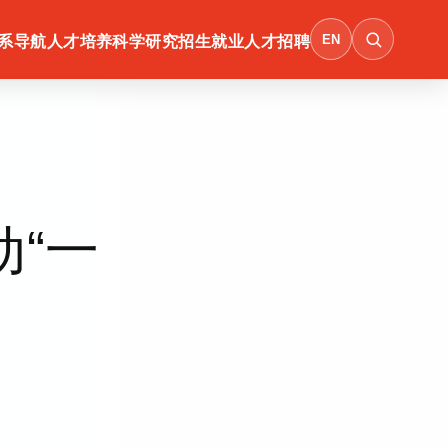
EN
系导航
人才培养
科学研究
招生就业
人才招聘
动“一