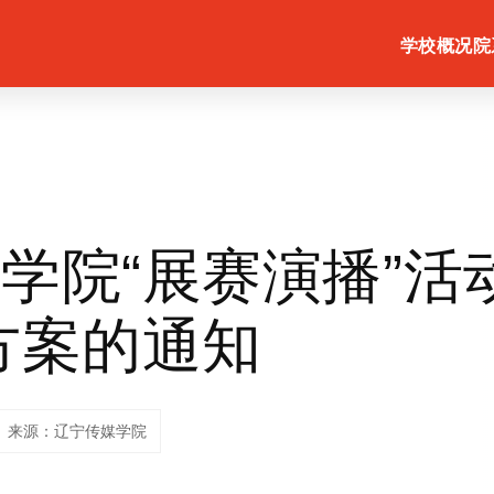
学校概况
院
学院“展赛演播”活
方案的通知
来源：辽宁传媒学院