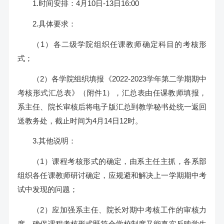
1.时间安排：4月10日-13日16:00
2.具体要求：
（1）各二级学院组织任课教师确定科目的考核形
式；
（2）各学院组织填报《2022-2023学年第二学期期中
考核形式汇总表》（附件1），汇总表由任课教师填报，
系主任、院长审核后将电子版汇总到教学秘书处统一返回
送教务处，截止时间为4月14日12时。
3.其他说明：
（1）课程考核形式的确定，由系主任主抓，各系部
组织各任课教师研讨确定，应规避和解决上一学期期中考
试中发现的问题；
（2）应加强系主任、院长对期中考核工作的审核力
度，确保课程考核形式既符合学校制度又能真实反映学生