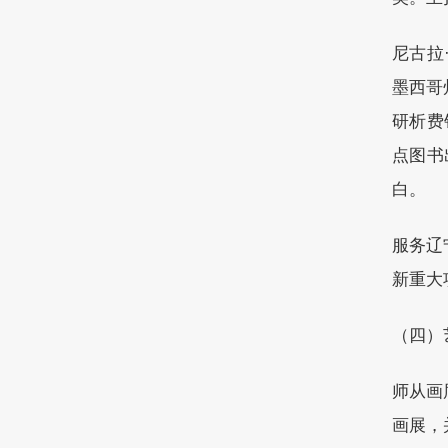
尼古拉
墨西哥
研析费
点图书
白。
服务辽
新重大
（四）
师从画
画展，