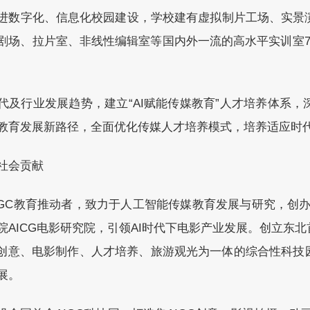
进数字化、信息化校园建设，学校建有虚拟制片工场、实景
剧场、拉片室、非线性编辑室等国内外一流的高水平实训室7
代及行业发展趋势，建立“AI赋能传媒教育”人才培养体系
教育发展新路径，全面优化传媒人才培养模式，培养适应时
社会贡献
IGC教育推动者，致力于人工智能传媒教育发展与研究，创办
院AICG电影研究院，引领AI时代下电影产业发展。创立东北
I创意、电影制作、人才培养、旅游观光为一体的综合性科技
展。