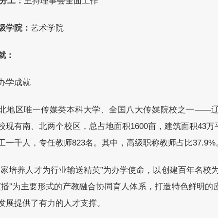
分工：
主持理事会全面工作
级学院
：
艺术学院
就：
办学成就
北地区唯一传媒类本科大学、全国八大传媒院校之一——
校现有南、北两个校区，总占地面积1600亩，建筑面积43
工一千人，专任教师823名。其中，高级职称教师占比37.9%
国家培养人才为行业输送精英”为办学使命，以创建百年名校为愿
演播”为主要形式的产教融合协同育人体系，打造特色鲜明的
发展提供了有力的人才支撑。