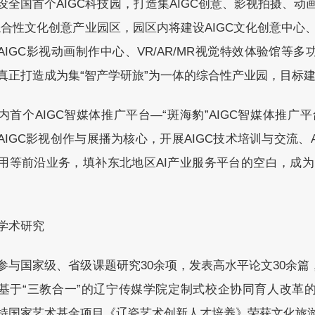
设全国首个AIGC科技园，打造集AIGC创意、影视拍摄、动
综合性文化创意产业园区，园区内将建设AIGC文化创意中心、
AIGC影视动画制作中心、VR/AR/MR视觉特效体验馆等
真正打造成为集“智产学研旅”为一体的综合性产业园，目标
内首个AIGC智媒体推广平台—“斑海豹”AIGC智媒体推广
AIGC影视创作与展播为核心，开展AIGC技术培训与交流、A
用等前沿业务，填补东北地区AI产业服务平台的空白，成为
学术研究
参与国家级、省级课题研究30余项，发表高水平论文30余篇
基于“三教合一”的辽宁传媒学院定制式校企协同育人改革
持国家艺术基金项目《辽瓷艺术创新人才培养》荣获文化旅