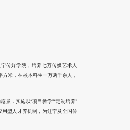
辽宁传媒学院，培养七万传媒艺术人
万平方米，在校本科生一万两千余人，
。
景，实施以“项目教学”“定制培养”
应用型人才养机制，为辽宁及全国传