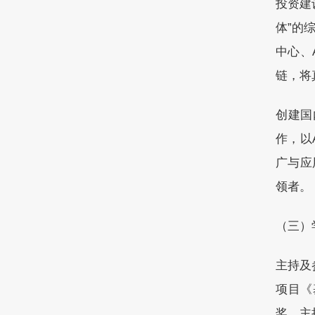
投资建
体”的
中心、
链，将
创建国
作，以
广与应
领者。
（三）
主持及
项目《
奖。主