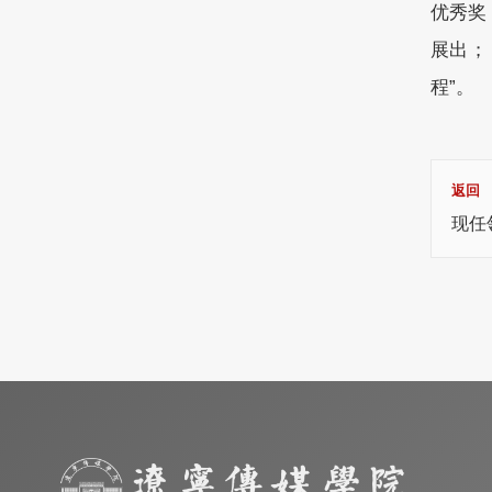
优秀奖
展出；
程”。
返回
现任