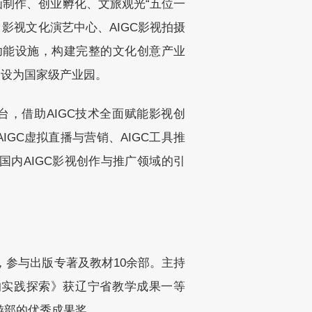
画制作、创业孵化、文旅观光“五位一
影视文化演艺中心、AIGC影视拍摄
多功能设施，构建完整的文化创意产业
建设为国家级产业园。
平台，借助AIGC技术全面赋能影视创
IGC虚拟直播与营销、AIGC工具推
国内AIGC影视创作与推广领域的引
，参与出版专著及教材10余部。主持
的实践探索》获辽宁省教学成果一等
游部的优秀成果奖。