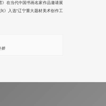
雪》在当代中国书画名家作品邀请展
兴》入选“辽宁重大题材美术创作工
冬娇