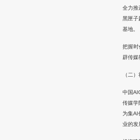
全力推
黑匣子
基地。
把握时
辟传媒
（二）
中国A
传媒学
为集A
业的发