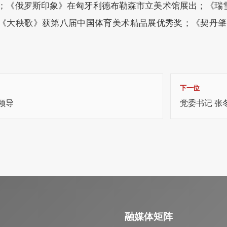
；《俄罗斯印象》在匈牙利德布勒森市立美术馆展出；《瑞
《大秧歌》获第八届中国体育美术精品展优秀奖；《契丹肇
下一位
领导
党委书记 张
融媒体矩阵