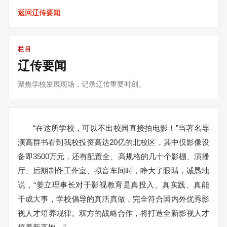
返回辽传要闻
栏目
辽传要闻
聚焦学校发展现场，记录辽传重要时刻。
“在这所学校，可以不出校园直接拍电影！”当著名导
演高群书看到我校投资高达20亿的北校区，其中仅影像设
备即3500万元，还有配置全、高规格的几十个影棚、演播
厅、后期制作工作室、拟音车间时，睁大了眼睛，诚恳地
说，“姜立理事长对于影视教育是真投入、真实践、真能
干成大事，学校倡导的真活真做，完全符合国内外优秀影
视人才培养规律。双方的战略合作，将打造全新影视人才