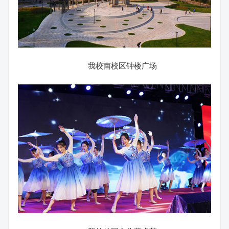
我校南校区钟楼广场