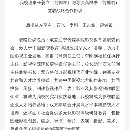
我校理事长姜立（前排左）与导演高群书（前排右）
签署战略合作协议
后排从左至右：石光、李刚、宋吉鑫、庚钟银
战略协议包括：成立辽宁传媒学院影视教育发展委员
会，致力于中国影视教育“高级应用型人才”培养，助力中
国影视工业发展；高群书导演任主任，李刚副校长任执行
主任，影视学院院长庚钟银任副主任，校长助理石光任副
主任兼秘书长；双方将创办影视现代产业学院，创新专业
共建和人才培养模式；共建中国影视北方制作基地，共同
投资、承接、制作影视作品；岩上影业及其影视制作联盟
企业，将成为我校的实习实践基地；我校将成为影视联盟
企业人才培养基地；双方除联合开展高水平本科影视人才
培养，还将面向社会提供多元化影视高级研修教育，包括
围绕影视创意、编剧、导演、制片、表演、摄影、美术、
服道化等关键岗位的“精英班”“大师班”。