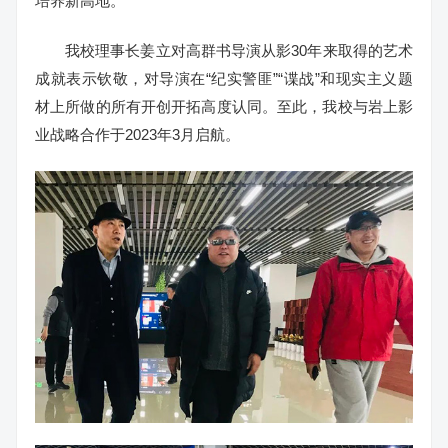
培养新高地。”
我校理事长姜立对高群书导演从影30年来取得的艺术
成就表示钦敬，对导演在“纪实警匪”“谍战”和现实主义题
材上所做的所有开创开拓高度认同。至此，我校与岩上影
业战略合作于2023年3月启航。