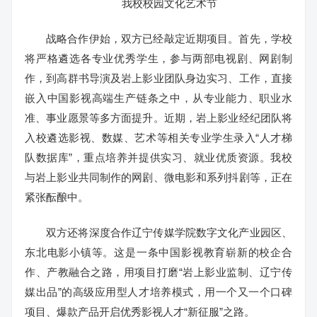
我校校园文化艺术节
战略合作伊始，双方已经敲定近期项目。首先，学校
将严格遴选各专业优秀学生，参与两部电视剧、网剧制
作，到高群书导演及岩上影业团队身边实习、工作，直接
嵌入中国影视高端生产链条之中，从专业能力、职业水
准、事业愿景等多方面提升。近期，岩上影业经纪团队将
入校遴选影视、数媒、艺术等相关专业学生录入“人才梯
队数据库”，重点培养并提供实习、就业优质资源。我校
与岩上影业共同制作的网剧、微电影和系列抖剧等，正在
紧张酝酿中。
双方还将深度合作辽宁传媒学院数字文化产业园区、
东北电影小镇等。这是一条中国影视教育崭新的校企合
作、产教融合之路，用项目打磨“岩上影业监制、辽宁传
媒出品”的高级应用型人才培养模式，用一个又一个口碑
项目、爆款产品开启优秀影视人才“新征服”之路。