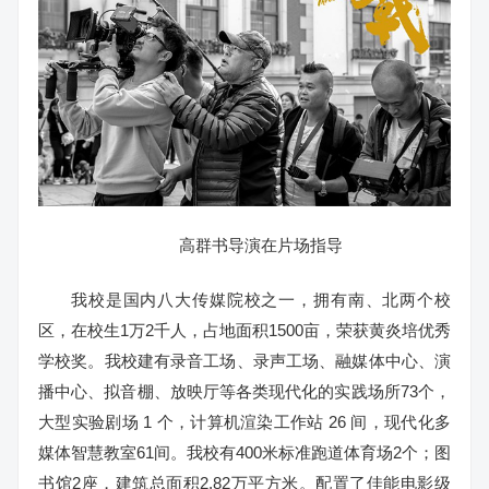
高群书导演在片场指导
我校是国内八大传媒院校之一，拥有南、北两个校
区，在校生1万2千人，占地面积1500亩，荣获黄炎培优秀
学校奖。我校建有录音工场、录声工场、融媒体中心、演
播中心、拟音棚、放映厅等各类现代化的实践场所73个，
大型实验剧场 1 个，计算机渲染工作站 26 间，现代化多
媒体智慧教室61间。我校有400米标准跑道体育场2个；图
书馆2座，建筑总面积2.82万平方米。配置了佳能电影级