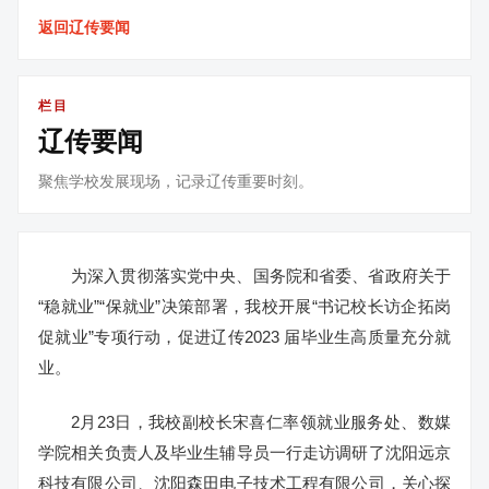
返回辽传要闻
栏目
辽传要闻
聚焦学校发展现场，记录辽传重要时刻。
为深入贯彻落实党中央、国务院和省委、省政府关于
“稳就业”“保就业”决策部署，我校开展“书记校长访企拓岗
促就业”专项行动，促进辽传2023 届毕业生高质量充分就
业。
2月23日，我校副校长宋喜仁率领就业服务处、数媒
学院相关负责人及毕业生辅导员一行走访调研了沈阳远京
科技有限公司、沈阳森田电子技术工程有限公司，关心探