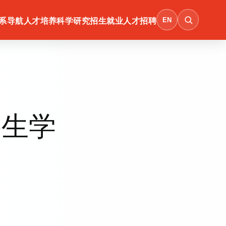
EN
系导航
人才培养
科学研究
招生就业
人才招聘
科生学