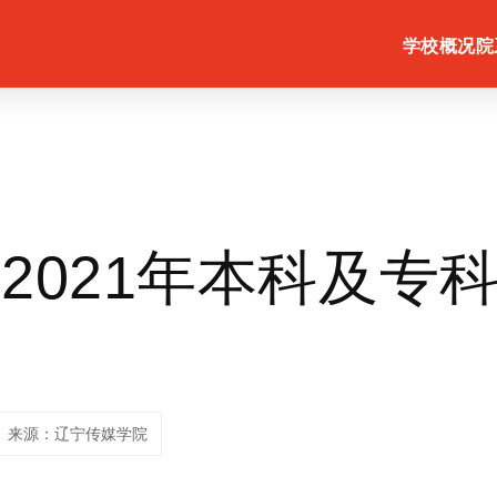
学校概况
院
2021年本科及专
来源：辽宁传媒学院