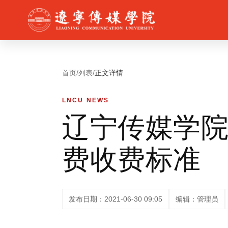
首页
/
列表
/
正文详情
LNCU NEWS
辽宁传媒学院
费收费标准
发布日期：2021-06-30 09:05
编辑：管理员