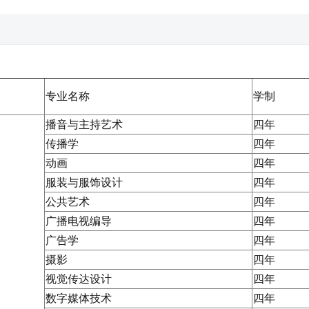
次
专业名称
学制
播音与主持艺术
四年
传播学
四年
动画
四年
服装与服饰设计
四年
公共艺术
四年
广播电视编导
四年
广告学
四年
摄影
四年
视觉传达设计
四年
数字媒体技术
四年