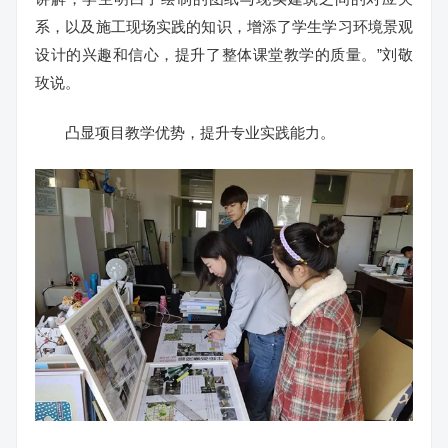
系，以及施工现场实践的知识，增添了学生学习环境景观
设计的兴趣和信心，提升了整体课堂教学的质量。”刘敬
玫说。
凸显项目教学优势，提升专业实践能力。