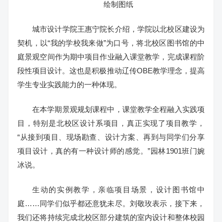
绘制图纸
城市设计学院王惠宁院长介绍，学院以北校区建设为
契机，以“我的学校我来做”为口号，将北校区图书馆的中
庭景观空间作为期中项目作业融入课堂教学，完成课程阶
段性项目设计。这也是积极推动辽传OBE教学理念，提高
学生专业实践能力的一种体现。
在本学期景观规划课程中，课堂教学全程融入实践项
目，特别是北校区设计系项目，真正实现了项目教学，
“从接到项目、现场勘查、设计方案、再到与同学们分享
项目设计，真的有一种设计师的感觉。”园林1901班门婉
冰说。
生动的实例教学，亲临项目场景，设计图书馆中
庭……同学们似乎都还意犹未尽。刘敬玫表示，接下来，
我们还将持续完成北校区部分建筑的室内设计和整体校园