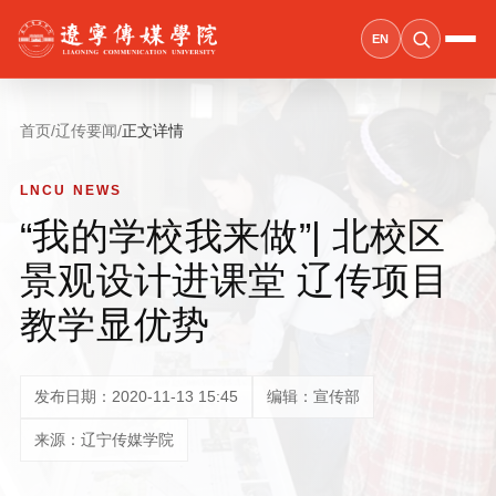
EN
首页
/
辽传要闻
/
正文详情
LNCU NEWS
“我的学校我来做”| 北校区
景观设计进课堂 辽传项目
教学显优势
发布日期：2020-11-13 15:45
编辑：宣传部
来源：辽宁传媒学院