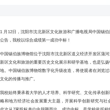
1 月12日，沈阳市沈北新区文化旅游和广播电视局中国锡
果公告，我校以综合成绩第一成功中标！
中国锡伯族博物馆位于沈阳市沈北新区道义经济开发区蒲河
北新区文化和旅游的重要历史文化展示和研学基地，也是弘扬
阵地。中国锡伯族博物馆数字化升级改造，将使观者在浏览过
秀文化的传播与推广。
我校始终秉承着大学的人才培养、科学研究、文化传承创新
战略和地方经济社会发展重大主题，开展科学创新研究与社
。此次从7家投标单位中脱颖而出，成功中标，是学校依托校