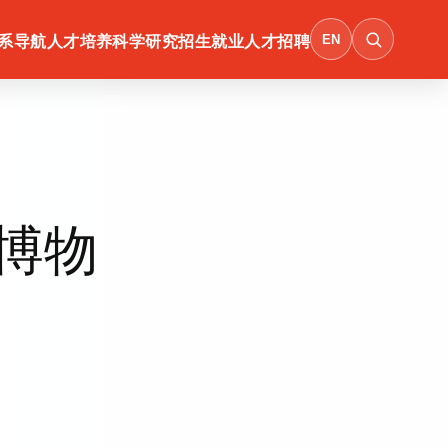
EN
系导航
人才培养
科学研究
招生就业
人才招聘
博物