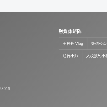
融媒体矩阵
王校长 Vlog
微信公众
辽传小帅
入校预约小
53019