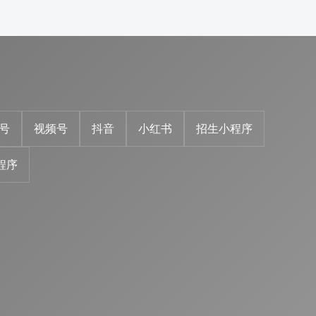
号
视频号
抖音
小红书
招生小程序
程序