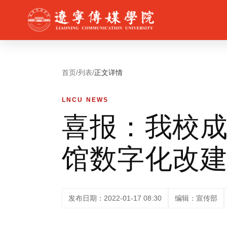
首页
/
列表
/
正文详情
LNCU NEWS
喜报：我校
馆数字化改
发布日期：2022-01-17 08:30
编辑：宣传部