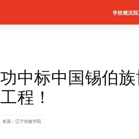
学校概况
院
成功中标中国锡伯族
建工程！
来源：辽宁传媒学院