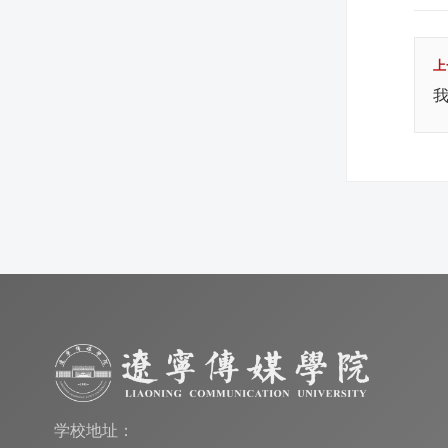
上
我
学校地址：