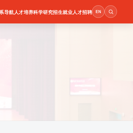
EN
系导航
人才培养
科学研究
招生就业
人才招聘
会