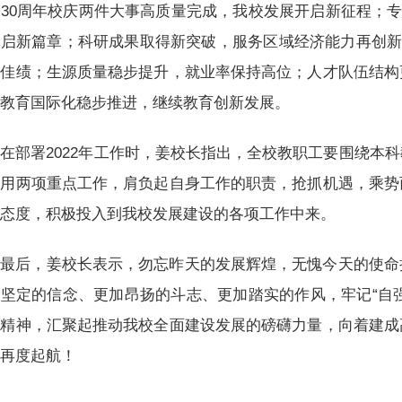
30周年校庆两件大事高质量完成，我校发展开启新征程；专
启新篇章；科研成果取得新突破，服务区域经济能力再创新
夺佳绩；生源质量稳步提升，就业率保持高位；人才队伍结构
；教育国际化稳步推进，继续教育创新发展。
在部署2022年工作时，姜校长指出，全校教职工要围绕本
使用两项重点工作，肩负起自身工作的职责，抢抓机遇，乘势
的态度，积极投入到我校发展建设的各项工作中来。
最后，姜校长表示，勿忘昨天的发展辉煌，无愧今天的使命
坚定的信念、更加昂扬的斗志、更加踏实的作风，牢记“自强不
传精神，汇聚起推动我校全面建设发展的磅礴力量，向着建成
，再度起航！