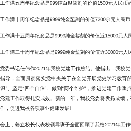
工作满五周年纪念品是999纯白银錾刻的价值1500元人民
工作满十周年纪念品是9999纯金錾刻的价值7200余元人民
工作满十五周年纪念品是9999纯金錾刻的价值近15000元
工作满二十周年纪念品是9999纯金錾刻的价值近30000元
党委书记任伟作2021年我校党建工作总结。他指出，我校
为指导，全面贯彻落实党中央关于在全党开展党史学习教育的
识”、坚定“四个自信”、做到“两个维护”，推进党建工作重
，党建工作取得扎实成效。新的一年，我校党委将发扬成绩，
作，促进我校各项事业健康发展!
会上，姜立校长代表校领导班子全面回顾了我校2021年工