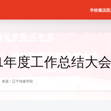
学校概况
院
21年度工作总结大
来源：辽宁传媒学院