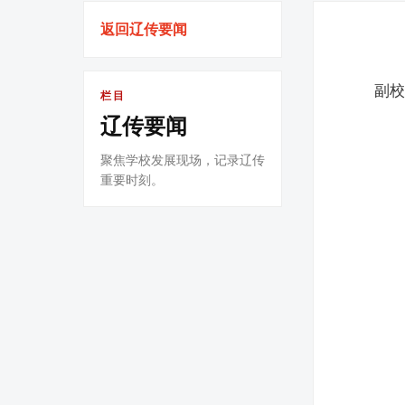
返回辽传要闻
副
栏目
辽传要闻
聚焦学校发展现场，记录辽传
重要时刻。