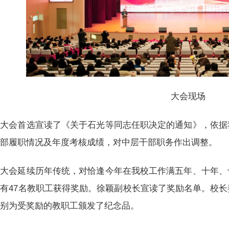
大会现场
大会首选宣读了《关于石光等同志任职决定的通知》，依据
干部履职情况及年度考核成绩，对中层干部职务作出调整。
大会延续历年传统，对恰逢今年在我校工作满五年、十年、
有47名教职工获得奖励。徐颖副校长宣读了奖励名单。校
分别为受奖励的教职工颁发了纪念品。