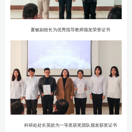
夏敏副校长为优秀指导教师颁发荣誉证书
科研处处长英皓为一等奖获奖团队颁发获奖证书