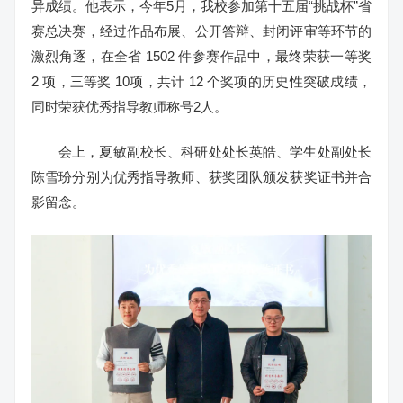
异成绩。他表示，今年5月，我校参加第十五届“挑战杯”省
赛总决赛，经过作品布展、公开答辩、封闭评审等环节的
激烈角逐，在全省 1502 件参赛作品中，最终荣获一等奖
2 项，三等奖 10项，共计 12 个奖项的历史性突破成绩，
同时荣获优秀指导教师称号2人。
会上，夏敏副校长、科研处处长英皓、学生处副处长
陈雪玢分别为优秀指导教师、获奖团队颁发获奖证书并合
影留念。