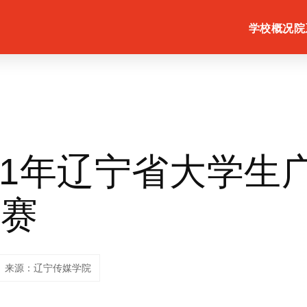
学校概况
院
021年辽宁省大学生
大赛
来源：辽宁传媒学院