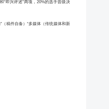
“即兴评述”两项，20%的选手晋级决
”（稿件自备）“多媒体（传统媒体和新