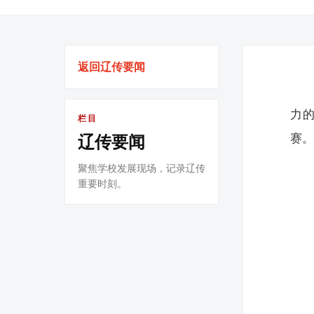
返回辽传要闻
力的
栏目
赛
辽传要闻
聚焦学校发展现场，记录辽传
重要时刻。