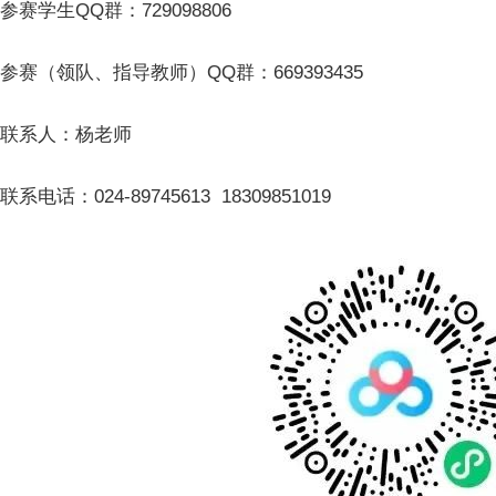
参赛学生QQ群：729098806
参赛（领队、指导教师）QQ群：669393435
联系人：杨老师
联系电话：024-89745613 18309851019