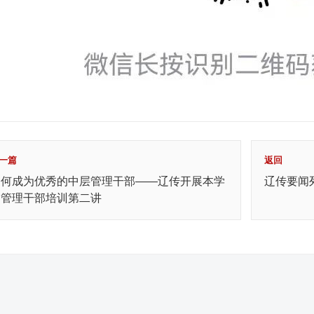
一篇
返回
如何成为优秀的中层管理干部——辽传开展本学
辽传要闻
期管理干部培训第二讲