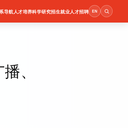
EN
系导航
人才培养
科学研究
招生就业
人才招聘
广播、