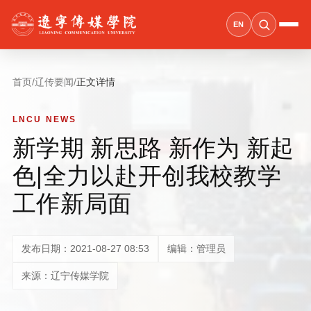
EN
首页
/
辽传要闻
/
正文详情
LNCU NEWS
新学期 新思路 新作为 新起
色|全力以赴开创我校教学
工作新局面
发布日期：2021-08-27 08:53
编辑：管理员
来源：辽宁传媒学院