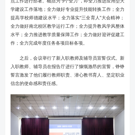
点工作进行部署。概括为“9个全力”，即全力推进应用型大
学建设工作落地；全力做好专业提升技能转换工作；全力
提高学校师德建设水平；全力落实“三全育人”大会精神；
全力做好南北校区教学运行工作；全力提升教风学风整体
水平；全力推进教学质量保障工作；全力做好迎评促建工
作；全力完成年度任务各项目标各项。
之后，会议举行了新入职教师及辅导员宣誓仪式。新
入职教师、辅导员在报告厅进行了慷慨激昂的宣誓，铮铮
誓言激发了他们履行教师职责、潜心教书育人、坚定职业
信念的使命感和责任感。