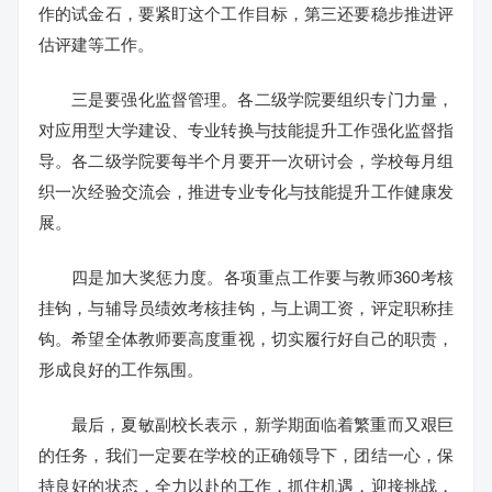
作的试金石，要紧盯这个工作目标，第三还要稳步推进评
估评建等工作。
三是要强化监督管理。各二级学院要组织专门力量，
对应用型大学建设、专业转换与技能提升工作强化监督指
导。各二级学院要每半个月要开一次研讨会，学校每月组
织一次经验交流会，推进专业专化与技能提升工作健康发
展。
四是加大奖惩力度。各项重点工作要与教师360考核
挂钩，与辅导员绩效考核挂钩，与上调工资，评定职称挂
钩。希望全体教师要高度重视，切实履行好自己的职责，
形成良好的工作氛围。
最后，夏敏副校长表示，新学期面临着繁重而又艰巨
的任务，我们一定要在学校的正确领导下，团结一心，保
持良好的状态，全力以赴的工作，抓住机遇，迎接挑战，