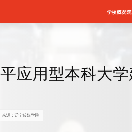
学校概况
院
水平应用型本科大学
会
来源：辽宁传媒学院