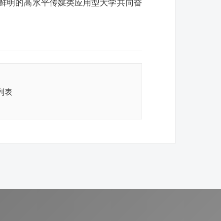
鲜明的高水平传媒类应用型大学共同奋
列表