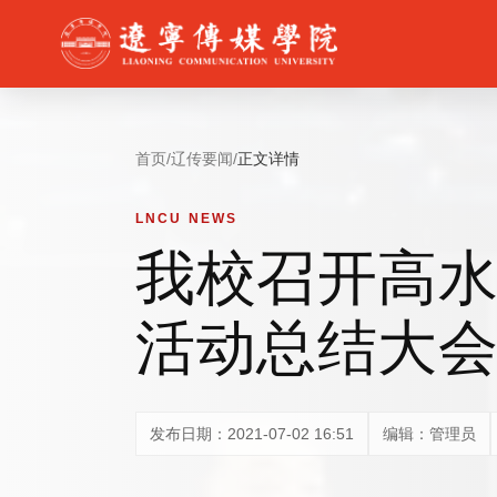
首页
/
辽传要闻
/
正文详情
LNCU NEWS
我校召开高
活动总结大
发布日期：2021-07-02 16:51
编辑：管理员