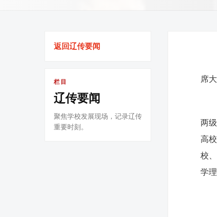
返回辽传要闻
席
栏目
辽传要闻
聚焦学校发展现场，记录辽传
两级
重要时刻。
高校
校、
学