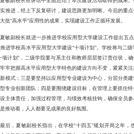
夏敏副校长在讲话中全面总结了本次建设活动取得的成果。
扎实推进，经上下反复研讨，建设思路更加明晰。今后的重点
大批“高水平”应用性的成果，实现建设工作正循环发展。
夏敏副校长就进一步推进学校应用型大学建设工作提出五点
推进学校高水平应用型大学建设“十项计划”。学校将与二
十项计划”，二级学院要与系主任和教师层层签订责任状，确
要牢牢把握高水平应用型大学特色的建设方向不变，紧紧关注
、新模式；三是要坚持以应用型专业建设为中心，分层分类建
型专业创新团队；四是要围绕建设目标，在管理上要抓住特
建设主体责任，加强过程管理，与绩效考核挂钩，确保全员参
都是推动着，人人都要见成果的良好氛围。
最后，夏敏副校长指出，在学校“十四五”规划开局之年，