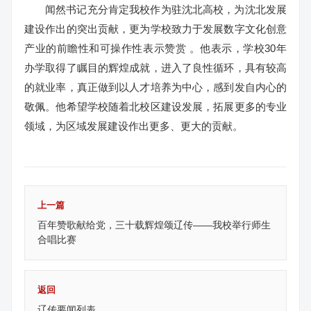
闻然书记充分肯定我校作为驻沈北高校，为沈北发展
建设作出的突出贡献，更为学校致力于发展数字文化创意
产业的前瞻性和可操作性表示赞赏 。他表示，学校30年
办学取得了瞩目的辉煌成就，进入了良性循环，具有较高
的就业率，真正做到以人才培养为中心，感到发自内心的
敬佩。他希望学校随着北校区建设发展，拓展更多的专业
领域，为区域发展建设作出更多、更大的贡献。
上一篇
百年赞歌献给党，三十载辉煌颂辽传——我校举行师生
合唱比赛
返回
辽传要闻列表