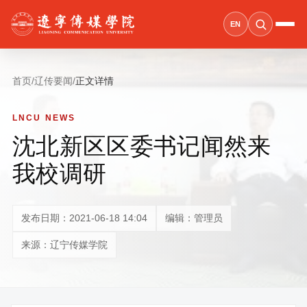
EN
首页
/
辽传要闻
/
正文详情
LNCU NEWS
沈北新区区委书记闻然来
我校调研
发布日期：2021-06-18 14:04
编辑：管理员
来源：辽宁传媒学院