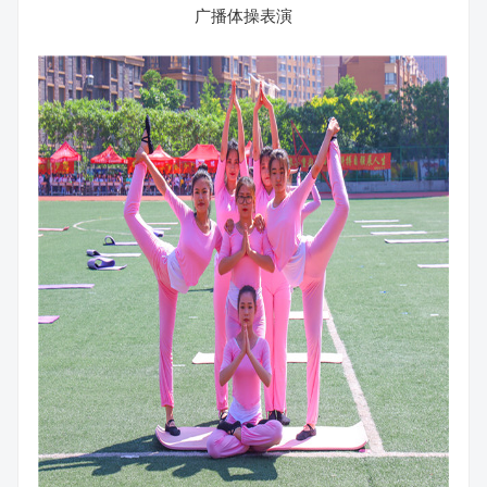
广播体操表演