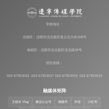
学校地址：
北校区：沈阳市沈北新区道义北大街168号
南校区：沈阳市沈北新区沈北路30号
招生热线：
024-67953016 024-67953017 024-67953018 024-67953019
融媒体矩阵
王校长 Vlog
微信公众号
视频号
抖音
小红书