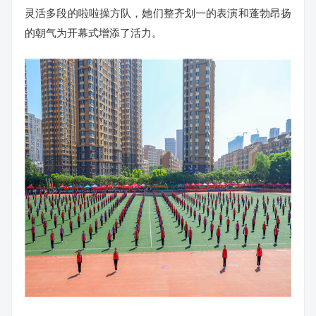
灵活多段的啦啦操方队，她们整齐划一的表演和蓬勃昂扬
的朝气为开幕式增添了活力。