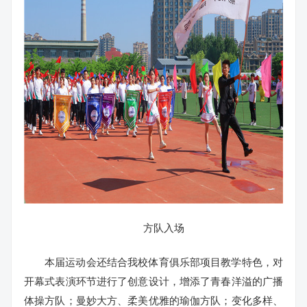
方队入场
本届运动会还结合我校体育俱乐部项目教学特色，对
开幕式表演环节进行了创意设计，增添了青春洋溢的广播
体操方队；曼妙大方、柔美优雅的瑜伽方队；变化多样、