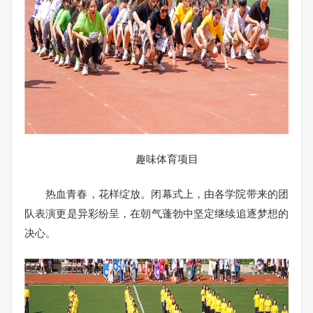
趣味体育项目
热血青春，花样绽放。闭幕式上，由各学院带来的团
队表演更是异彩纷呈，在朝气蓬勃中坚定继续追逐梦想的
决心。