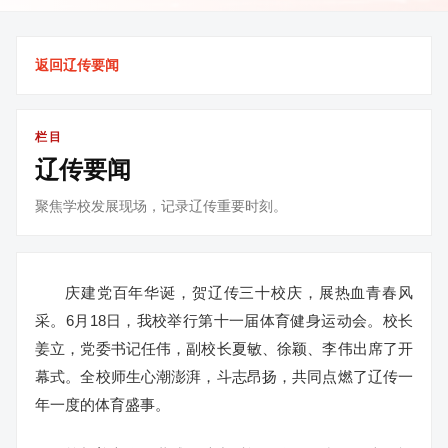
返回辽传要闻
栏目
辽传要闻
聚焦学校发展现场，记录辽传重要时刻。
庆建党百年华诞，贺辽传三十校庆，展热血青春风
采。6月18日，我校举行第十一届体育健身运动会。校长
姜立，党委书记任伟，副校长夏敏、徐颖、李伟出席了开
幕式。全校师生心潮澎湃，斗志昂扬，共同点燃了辽传一
年一度的体育盛事。