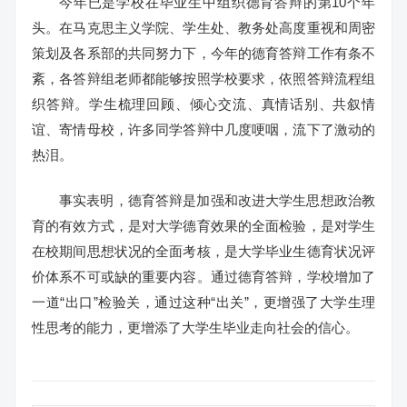
今年已是学校在毕业生中组织德育答辩的第10个年
头。在马克思主义学院、学生处、教务处高度重视和周密
策划及各系部的共同努力下，今年的德育答辩工作有条不
紊，各答辩组老师都能够按照学校要求，依照答辩流程组
织答辩。学生梳理回顾、倾心交流、真情话别、共叙情
谊、寄情母校，许多同学答辩中几度哽咽，流下了激动的
热泪。
事实表明，德育答辩是加强和改进大学生思想政治教
育的有效方式，是对大学德育效果的全面检验，是对学生
在校期间思想状况的全面考核，是大学毕业生德育状况评
价体系不可或缺的重要内容。通过德育答辩，学校增加了
一道“出口”检验关，通过这种“出关”，更增强了大学生理
性思考的能力，更增添了大学生毕业走向社会的信心。