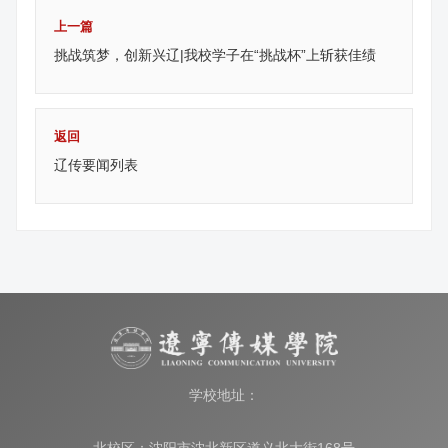
上一篇
挑战筑梦，创新兴辽|我校学子在“挑战杯”上斩获佳绩
返回
辽传要闻列表
学校地址：
北校区：沈阳市沈北新区道义北大街168号