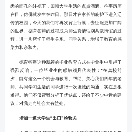
悉的面孔的注视下，回顾大学生活的点点滴滴。往事历历
在目，仿佛就发生在昨日。那日才在家长的庇护下进入辽
传的校园，今天的我们将再次背上行囊，去征服更加广阔
的世界。德育答辩的过程成为师生真情话别共叙情谊的过
程，进一步密切了师生关系、同学关系，增强了教育的感
染力和亲和力。
德育答辩这种新颖的毕业教育方式在毕业生中引起了
强烈反响，一位毕业生的感触颇具代表性：“在离校前
夕，能有这么一个机会与教育、帮助、关心我们四年的老
师、共同学习生活的同学进行一次坦诚的沟通，实在是很
难得。他们不仅帮我分析了优缺点，还给了不少中肯的建
议，对我走向社会大有益处。”
增加一道大学生“出口”检验关