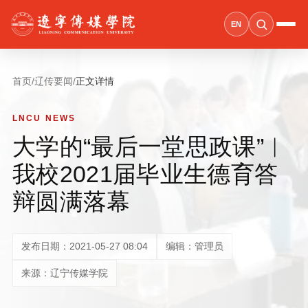
EN
首页
/
辽传要闻
/
正文详情
LNCU NEWS
大学的“最后一堂思政课”︱
我校2021届毕业生德育答
辩圆满落幕
发布日期：2021-05-27 08:04
编辑：管理员
来源：辽宁传媒学院