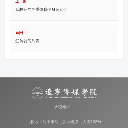
上一篇
我校开展冬季体育健身运动会
返回
辽传要闻列表
学校地址：
北校区：沈阳市沈北新区道义北大街168号