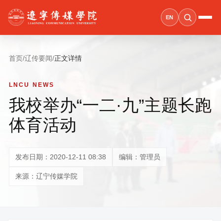
EN
首页
/
辽传要闻
/
正文详情
LNCU NEWS
我校举办“一二·九”主题长跑
体育活动
发布日期：2020-12-11 08:38
编辑：管理员
来源：辽宁传媒学院