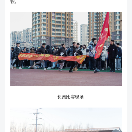
貌。
长跑比赛现场