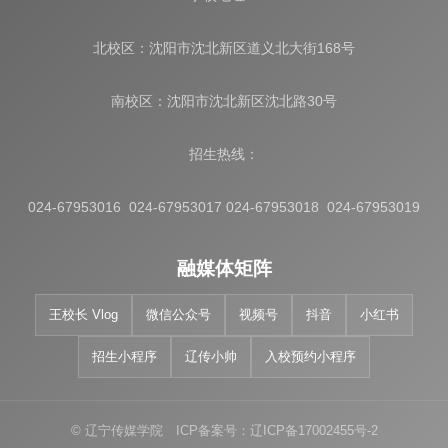
北校区：沈阳市沈北新区道义北大街168号
南校区：沈阳市沈北新区沈北路30号
招生热线：
024-67953016 024-67953017 024-67953018 024-67953019
融媒体矩阵
王校长 Vlog
微信公众号
视频号
抖音
小红书
招生小程序
辽传小帅
入校预约小程序
© 辽宁传媒学院 ICP备案号：辽ICP备17002455号-2