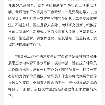
开展好思政教育、德育科研和新辅导员培训三项重点活
动。最后他给工作室提出三点希望：一是要凝心聚力，抱
团发展，努力打造一支优秀的辅导员团队；二是要经常交
流、不断总结。要立足育人实际，大胆研究创新，积极探
索育人新途径、新模式，不断提高育人质量；三是要深入
挖掘，塑造品牌。要发挥优势、扬长避短、凸显特色，发
挥好榜样和示范作用。
“辅导员工作室”的建立是辽宁传媒学院提升辅导员开
展思想政治教育工作水平的一项新举措，旨在提升辅导员
工作能力水平，培育一批有作为的辅导员骨干，打造一支
有影响力的辅导员团队。辅导员工作室必将成为展示辅导
员风采的窗口、创新育人理念的平台、孵化辅导员名师的
摇篮，不断提升我校大学生思想政治教育工作质量与水
平。