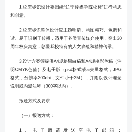
1.校庆标识设计要围绕“辽宁传媒学院校标”进行构思
和创意。
2.校庆标识整体设计应主题明确、构图精巧、色调和
谐、易于识别于传播，适用于各类宣传媒介使用，突出30
周年校庆寓意，彰显我校特有的人文底蕴和精神传承。
3.设计方案须提供A4规格黑白稿和A4规格彩色稿（注
明CMYK色值）及电子版（psd格式或ai矢量格式；JPG
格式，分辨率300dpi，文件小于3M），并附以设计理念
说明或内涵注释（300字以内）。
报送方式及要求
（一）报送方式：
1、电子版请发送至电子邮箱：