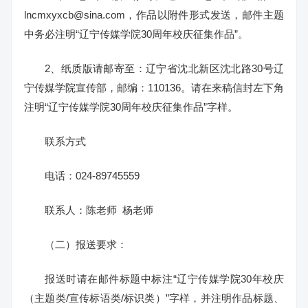
lncmxyxcb@sina.com，作品以附件形式发送，邮件主题
中务必注明“辽宁传媒学院30周年校庆征集作品”。
2、纸质版请邮寄至：辽宁省沈北新区沈北路30号辽
宁传媒学院宣传部，邮编：110136。请在来稿信封左下角
注明“辽宁传媒学院30周年校庆征集作品”字样。
联系方式
电话：024-89745559
联系人：陈老师 杨老师
（二）报送要求：
报送时请在邮件标题中标注“辽宁传媒学院30年校庆
（主题类/宣传标语类/标识类）”字样，并注明作品标题、