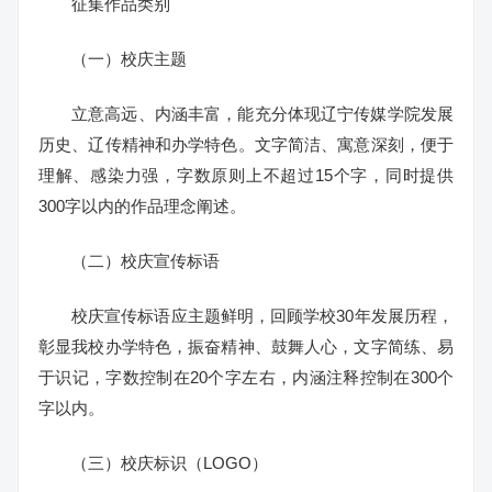
征集作品类别
（一）校庆主题
立意高远、内涵丰富，能充分体现辽宁传媒学院发展
历史、辽传精神和办学特色。文字简洁、寓意深刻，便于
理解、感染力强，字数原则上不超过15个字，同时提供
300字以内的作品理念阐述。
（二）校庆宣传标语
校庆宣传标语应主题鲜明，回顾学校30年发展历程，
彰显我校办学特色，振奋精神、鼓舞人心，文字简练、易
于识记，字数控制在20个字左右，内涵注释控制在300个
字以内。
（三）校庆标识（LOGO）